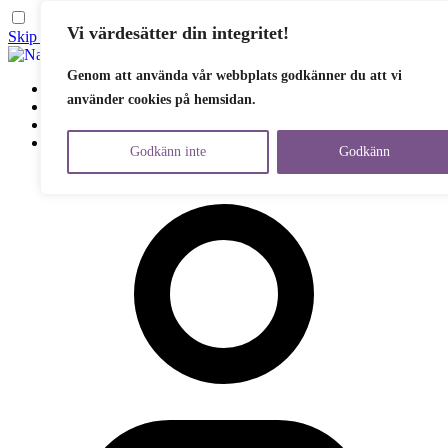
Vi värdesätter din integritet!
Skip to content
Genom att använda vår webbplats godkänner du att vi
Vår politik
använder cookies på hemsidan.
Om Partiet
Engagera dig
Aktuellt
Godkänn inte
Godkänn