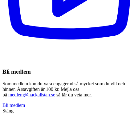
Bli medlem
Som medlem kan du vara engagerad så mycket som du vill och
hinner. Årsavgiften är 100 kr. Mejla oss
på
medlem@nackalistan.se
så får du veta mer.
Bli medlem
Stäng