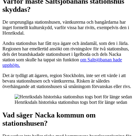
Varför måste Saltsjöbanans stationshus
skyddas?
De ursprungliga stationshusen, väntkurerna och bangårdarna har
inget formellt kulturskydd, varför vissa har rivits, exempelvis den i
Henriksdal.
Andra stationshus har fått nya ägare och ändamål, som den i Järla.
Regionen har emellertid ansökt om rivningslov för två stationshus,
dels det brandskadade stationshuset i Igelboda och dels Nacka
station som skulle ha tappat sin funktion
om Saltsjöbanan hade
upphöjts.
Det är tydligt att ägaren, region Stockholm, inte ser ett värde i att
bevara stationshusen och väntkurerna. Risken är således
överhängande att stationshusen så småningom förvanskas eller rivs.
Henriksdals historiska stationshus togs bort för länge sedan
Vad säger Nacka kommun om
stationshusen?