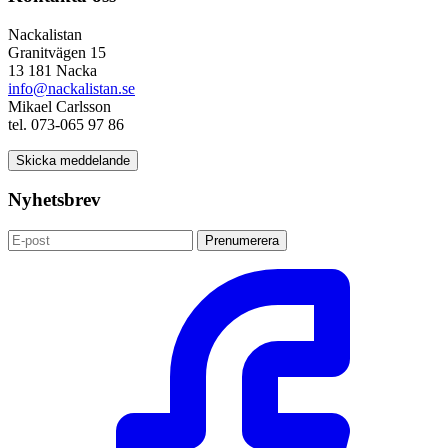
Nackalistan
Granitvägen 15
13 181 Nacka
info@nackalistan.se
Mikael Carlsson
tel. 073-065 97 86
Skicka meddelande
Nyhetsbrev
Prenumerera