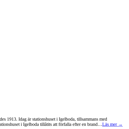
gdes 1913. Idag är stationshuset i Igelboda, tillsammans med
onshuset i Igelboda tillåtits att förfalla efter en brand…
Läs mer →