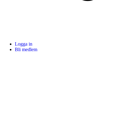
Logga in
Bli medlem