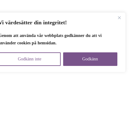
Vi värdesätter din integritet!
Genom att använda vår webbplats godkänner du att vi
använder cookies på hemsidan.
Godkänn inte
Godkänn