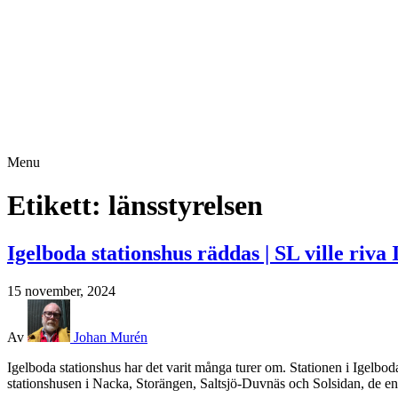
Menu
Etikett:
länsstyrelsen
Igelboda stationshus räddas | SL ville riva
15 november, 2024
Av
Johan Murén
Igelboda stationshus har det varit många turer om. Stationen i Igelbod
stationshusen i Nacka, Storängen, Saltsjö-Duvnäs och Solsidan, de enda 