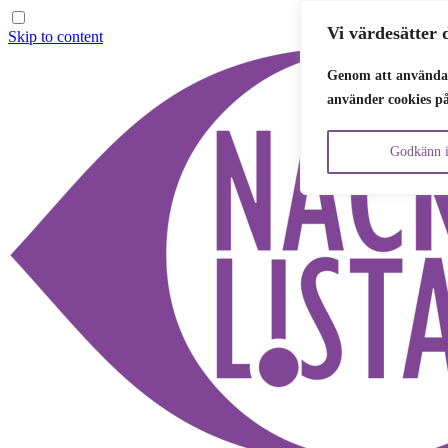
Vi värdesätter d
Skip to content
Genom att använda 
använder cookies p
Godkänn i