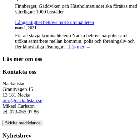
Finnberget, Gäddviken och Hästholmssundet ska förtätas med
ytterligare 1900 bostäder.
Långsiktighet behövs mot kriminaliteten
mars 1, 2021
För att stävja kriminaliteten i Nacka behövs närpolis samt
utökat samarbete mellan kommun, polis och föreningsliv och
fler långsiktiga lösningar…
Läs mer →
Läs mer om oss
Kontakta oss
Nackalistan
Granitvägen 15
13 181 Nacka
info@nackalistan.se
Mikael Carlsson
tel. 073-065 97 86
Skicka meddelande
Nyhetsbrev