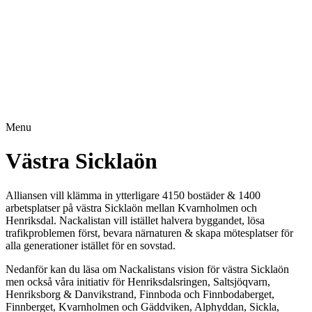
Menu
Västra Sicklaön
Alliansen vill klämma in ytterligare 4150 bostäder & 1400
arbetsplatser på västra Sicklaön mellan Kvarnholmen och
Henriksdal. Nackalistan vill istället halvera byggandet, lösa
trafikproblemen först, bevara närnaturen & skapa mötesplatser för
alla generationer istället för en sovstad.
Nedanför kan du läsa om Nackalistans vision för västra Sicklaön
men också våra initiativ för Henriksdalsringen, Saltsjöqvarn,
Henriksborg & Danvikstrand, Finnboda och Finnbodaberget,
Finnberget, Kvarnholmen och Gäddviken, Alphyddan, Sickla,