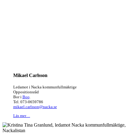
Mikael Carlsson
Ledamot i Nacka kommunfullmäktige
Oppositionsråd
Bor i
Boo
.
Tel. 073-0659786
mikael.carlsson@nacka.se
Läs mer…