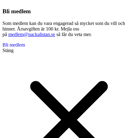
Bli medlem
Som medlem kan du vara engagerad så mycket som du vill och
hinner. Årsavgiften är 100 kr. Mejla oss
på
medlem@nackalistan.se
så får du veta mer.
Bli medlem
Stäng