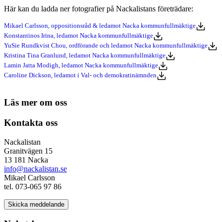
Här kan du ladda ner fotografier på Nackalistans företrädare:
Mikael Carlsson, oppositionsråd & ledamot Nacka kommunfullmäktige
Konstantinos Irina, ledamot Nacka kommunfullmäktige
YuSie Rundkvist Chou, ordförande och ledamot Nacka kommunfullmäktige
Kristina Tina Granlund, ledamot Nacka kommunfullmäktige
Lamin Jatta Modigh, ledamot Nacka kommunfullmäktige
Caroline Dickson, ledamot i Val- och demokratinämnden
Läs mer om oss
Kontakta oss
Nackalistan
Granitvägen 15
13 181 Nacka
info@nackalistan.se
Mikael Carlsson
tel. 073-065 97 86
Skicka meddelande