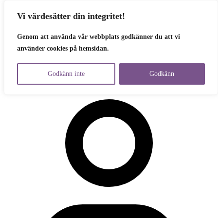
Vi värdesätter din integritet!
Skip to content
Genom att använda vår webbplats godkänner du att vi
Vår politik
använder cookies på hemsidan.
Om Partiet
Engagera dig
Aktuellt
Godkänn inte
Godkänn