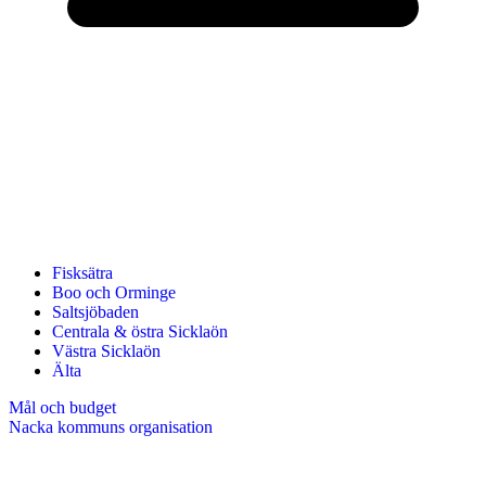
Fisksätra
Boo och Orminge
Saltsjöbaden
Centrala & östra Sicklaön
Västra Sicklaön
Älta
Mål och budget
Nacka kommuns organisation