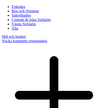
Fisksätra
Boo och Orminge
Saltsjöbaden
Centrala & östra Sicklaön
Västra Sicklaön
Älta
Mål och budget
Nacka kommuns organisation