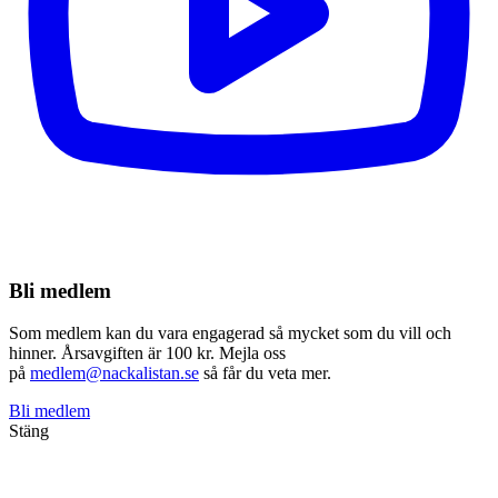
Bli medlem
Som medlem kan du vara engagerad så mycket som du vill och
hinner. Årsavgiften är 100 kr. Mejla oss
på
medlem@nackalistan.se
så får du veta mer.
Bli medlem
Stäng