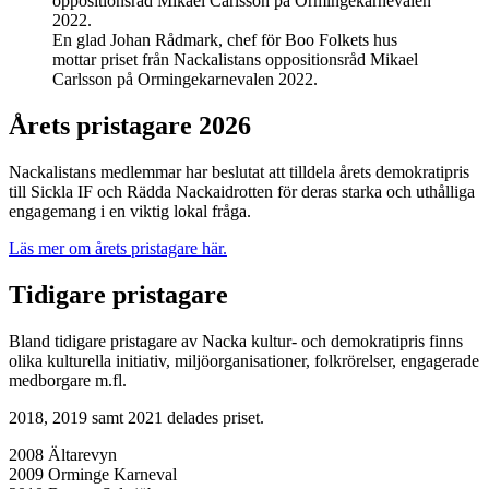
En glad Johan Rådmark, chef för Boo Folkets hus
mottar priset från Nackalistans oppositionsråd Mikael
Carlsson på Ormingekarnevalen 2022.
Årets pristagare 2026
Nackalistans medlemmar har beslutat att tilldela årets demokratipris
till Sickla IF och Rädda Nackaidrotten för deras starka och uthålliga
engagemang i en viktig lokal fråga.
Läs mer om årets pristagare här.
Tidigare pristagare
Bland tidigare pristagare av Nacka kultur- och demokratipris finns
olika kulturella initiativ, miljöorganisationer, folkrörelser, engagerade
medborgare m.fl.
2018, 2019 samt 2021 delades priset.
2008 Ältarevyn
2009 Orminge Karneval