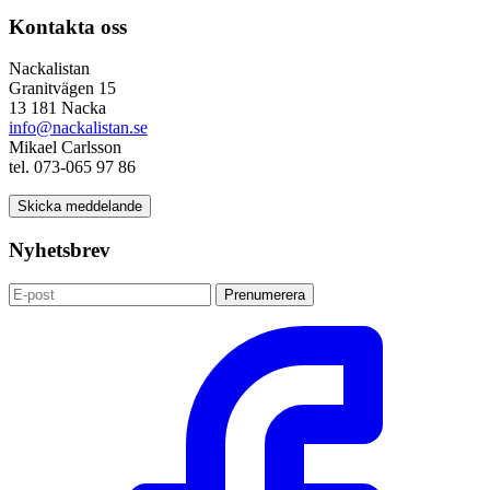
Kontakta oss
Nackalistan
Granitvägen 15
13 181 Nacka
info@nackalistan.se
Mikael Carlsson
tel. 073-065 97 86
Skicka meddelande
Nyhetsbrev
Prenumerera