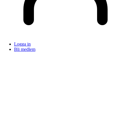
Logga in
Bli medlem