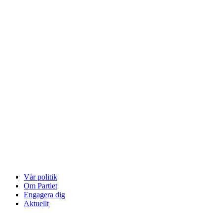
Vår politik
Om Partiet
Engagera dig
Aktuellt