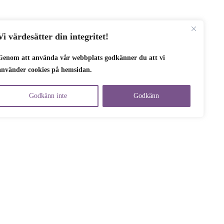
Vi värdesätter din integritet!
Genom att använda vår webbplats godkänner du att vi
använder cookies på hemsidan.
Godkänn inte
Godkänn