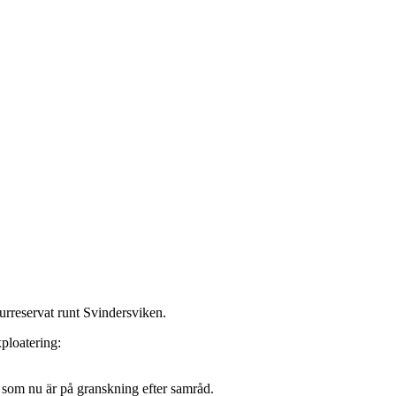
rreservat runt Svindersviken.
ploatering:
 som nu är på granskning efter samråd.