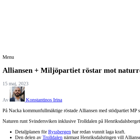
Menu
Alliansen + Miljöpartiet röstar mot natur
15 maj, 2023
Av
Konstantinos Irina
På Nacka kommunfullmäktige röstade Alliansen med stödpartiet MP sam
Naturen runt Svindersviken inklusive Trolldalen på Henriksdalsberget
Detaljplanen för
Ryssbergen
har redan vunnit laga kraft.
Den delen av
Trolldalen
närmast Henriksdalsringen vill Allians