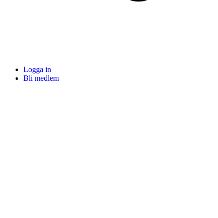
Logga in
Bli medlem