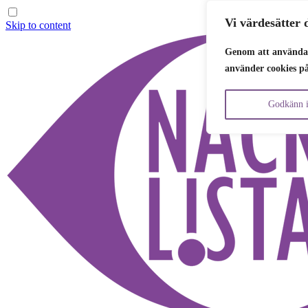
Vi värdesätter d
Skip to content
Genom att använda 
använder cookies p
Godkänn i