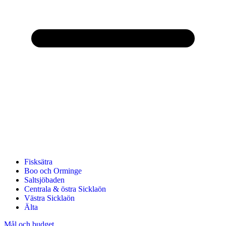
Fisksätra
Boo och Orminge
Saltsjöbaden
Centrala & östra Sicklaön
Västra Sicklaön
Älta
Mål och budget