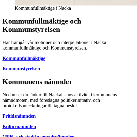
Kommunfullmäktige i Nacka
Kommunfullmäktige och
Kommunstyrelsen
Här framgår vår motioner och interpellationer i Nacka
kommunfullmäktige och Kommunstyrelsen.
Kommunfullmäktige
Kommunstyrelsen
Kommunens nämnder
Nedan ser du länkar till Nackalistans aktivitet i kommunens
nämndmöten, med föreslagna politikerinitiativ, och
protokollsanteckningar till tagna beslut.
Fritidsnämnden
Kulturnämnden
Miljö- och stadsbyggnadsnämnden