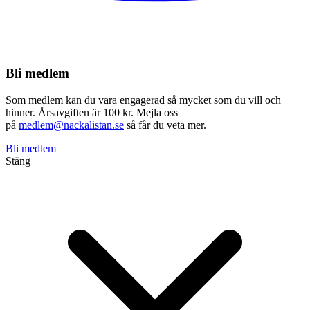
Bli medlem
Som medlem kan du vara engagerad så mycket som du vill och
hinner. Årsavgiften är 100 kr. Mejla oss
på
medlem@nackalistan.se
så får du veta mer.
Bli medlem
Stäng