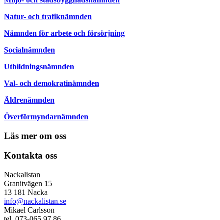
Natur- och trafiknämnden
Nämnden för arbete och försörjning
Socialnämnden
Utbildningsnämnden
Val- och demokratinämnden
Äldrenämnden
Överförmyndarnämnden
Läs mer om oss
Kontakta oss
Nackalistan
Granitvägen 15
13 181 Nacka
info@nackalistan.se
Mikael Carlsson
tel. 073-065 97 86