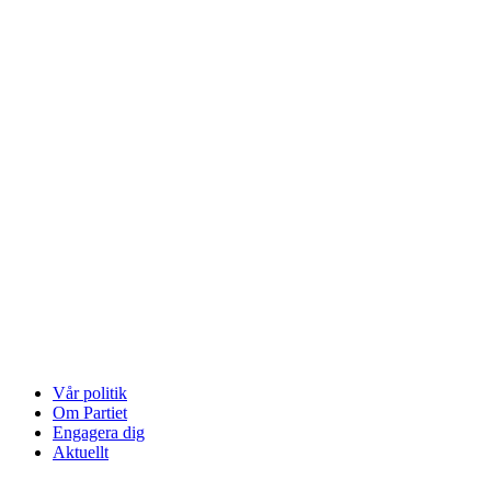
Vår politik
Om Partiet
Engagera dig
Aktuellt