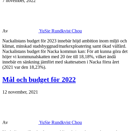
7 november, 2022
Av
YuSie Rundkvist Chou
Nackalistans budget för 2023 innebär höjd ambition inom miljö och
klimat, minskad stadsbyggnad/markexploatering samt ökad välfärd.
Nackalistans budget för Nacka kommun kan: För att kunna göra det
höjer vi kommunalskatten med 20 öre till 18,18%, vilket ändå
innebär en sänkning jämfört med skattesatsen i Nacka förra året
(2021 var den 18,23%).
Mål och budget för 2022
12 november, 2021
Av
YuSie Rundkvist Chou