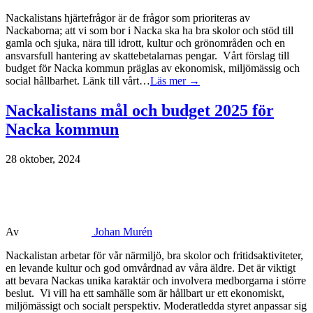
Nackalistans hjärtefrågor är de frågor som prioriteras av
Nackaborna; att vi som bor i Nacka ska ha bra skolor och stöd till
gamla och sjuka, nära till idrott, kultur och grönområden och en
ansvarsfull hantering av skattebetalarnas pengar. Vårt förslag till
budget för Nacka kommun präglas av ekonomisk, miljömässig och
social hållbarhet. Länk till vårt…
Läs mer →
Nackalistans mål och budget 2025 för
Nacka kommun
28 oktober, 2024
Av
Johan Murén
Nackalistan arbetar för vår närmiljö, bra skolor och fritidsaktiviteter,
en levande kultur och god omvårdnad av våra äldre. Det är viktigt
att bevara Nackas unika karaktär och involvera medborgarna i större
beslut. Vi vill ha ett samhälle som är hållbart ur ett ekonomiskt,
miljömässigt och socialt perspektiv. Moderatledda styret anpassar sig