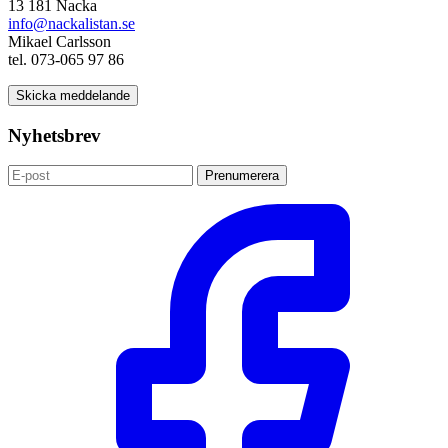
13 181 Nacka
info@nackalistan.se
Mikael Carlsson
tel. 073-065 97 86
Skicka meddelande
Nyhetsbrev
Prenumerera