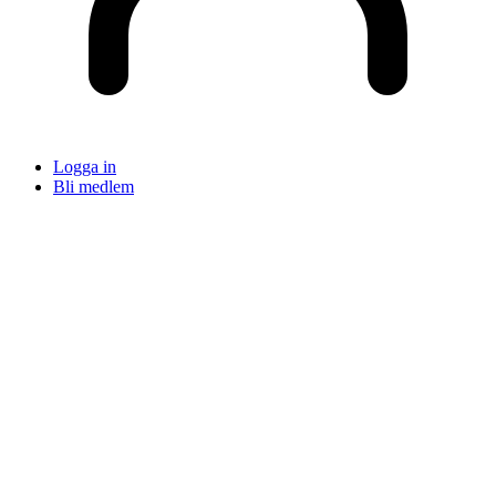
Logga in
Bli medlem