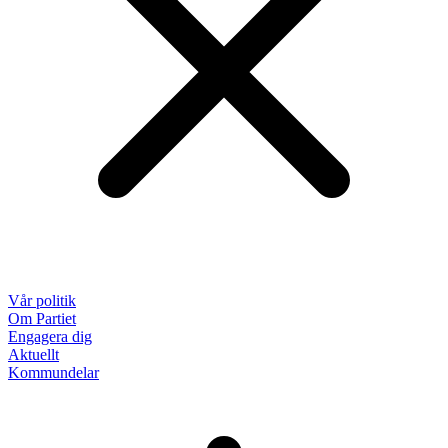
Vår politik
Om Partiet
Engagera dig
Aktuellt
Kommundelar