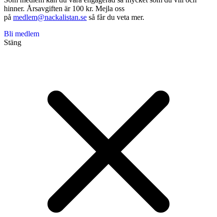
hinner. Årsavgiften är 100 kr. Mejla oss
på
medlem@nackalistan.se
så får du veta mer.
Bli medlem
Stäng