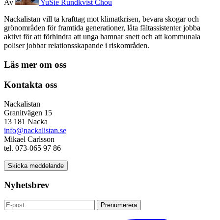
Av
YuSie Rundkvist Chou
Nackalistan vill ta krafttag mot klimatkrisen, bevara skogar och
grönområden för framtida generationer, låta fältassistenter jobba
aktivt för att förhindra att unga hamnar snett och att kommunala
poliser jobbar relationsskapande i riskområden.
Läs mer om oss
Kontakta oss
Nackalistan
Granitvägen 15
13 181 Nacka
info@nackalistan.se
Mikael Carlsson
tel. 073-065 97 86
Skicka meddelande
Nyhetsbrev
Prenumerera