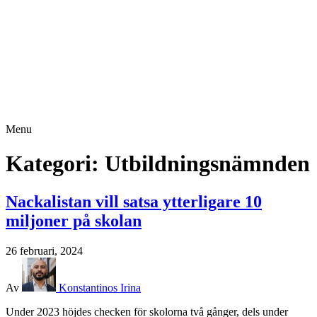
Menu
Kategori:
Utbildningsnämnden
Nackalistan vill satsa ytterligare 10
miljoner på skolan
26 februari, 2024
Av
Konstantinos Irina
Under 2023 höjdes checken för skolorna två gånger, dels under