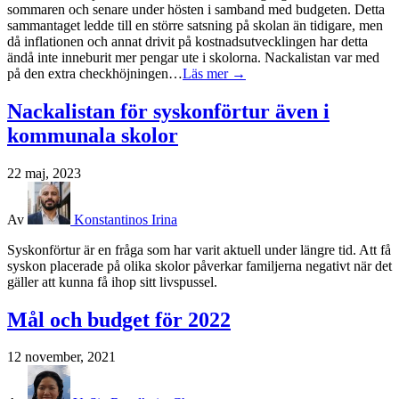
sommaren och senare under hösten i samband med budgeten. Detta
sammantaget ledde till en större satsning på skolan än tidigare, men
då inflationen och annat drivit på kostnadsutvecklingen har detta
ändå inte inneburit mer pengar ute i skolorna. Nackalistan var med
på den extra checkhöjningen…
Läs mer →
Nackalistan för syskonförtur även i
kommunala skolor
22 maj, 2023
Av
Konstantinos Irina
Syskonförtur är en fråga som har varit aktuell under längre tid. Att få
syskon placerade på olika skolor påverkar familjerna negativt när det
gäller att kunna få ihop sitt livspussel.
Mål och budget för 2022
12 november, 2021