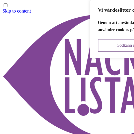
Vi värdesätter d
Skip to content
Genom att använda 
använder cookies p
Godkänn i