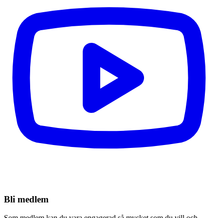
Bli medlem
Som medlem kan du vara engagerad så mycket som du vill och