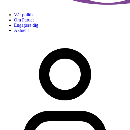
Vår politik
Om Partiet
Engagera dig
Aktuellt