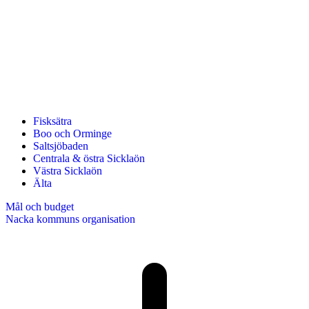
Fisksätra
Boo och Orminge
Saltsjöbaden
Centrala & östra Sicklaön
Västra Sicklaön
Älta
Mål och budget
Nacka kommuns organisation