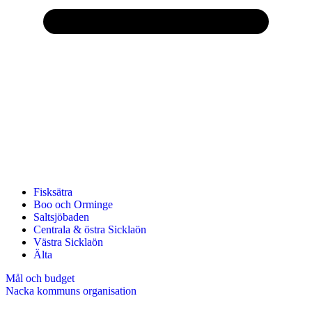
Fisksätra
Boo och Orminge
Saltsjöbaden
Centrala & östra Sicklaön
Västra Sicklaön
Älta
Mål och budget
Nacka kommuns organisation