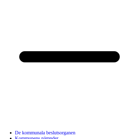
De kommunala beslutsorganen
Kommunens nämnder