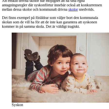
Att enskilt drivna skolor har möjlighet att ha sina egna
antagningsregler där syskonförtur innebär också att konkurrensen
mellan dessa skolor och kommunalt drivna
skolor
snedvrids.
Det finns exempel på föräldrar som väljer bort den kommunala
skolan som de vill ha för att de inte kan garantera att syskonen
kommer in på samma skola. Det är väldigt tragiskt.
Syskon