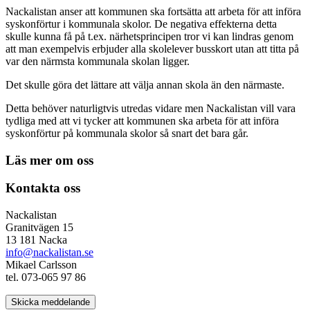
Nackalistan anser att kommunen ska fortsätta att arbeta för att införa
syskonförtur i kommunala skolor. De negativa effekterna detta
skulle kunna få på t.ex. närhetsprincipen tror vi kan lindras genom
att man exempelvis erbjuder alla skolelever busskort utan att titta på
var den närmsta kommunala skolan ligger.
Det skulle göra det lättare att välja annan skola än den närmaste.
Detta behöver naturligtvis utredas vidare men Nackalistan vill vara
tydliga med att vi tycker att kommunen ska arbeta för att införa
syskonförtur på kommunala skolor så snart det bara går.
Läs mer om oss
Kontakta oss
Nackalistan
Granitvägen 15
13 181 Nacka
info@nackalistan.se
Mikael Carlsson
tel. 073-065 97 86
Skicka meddelande