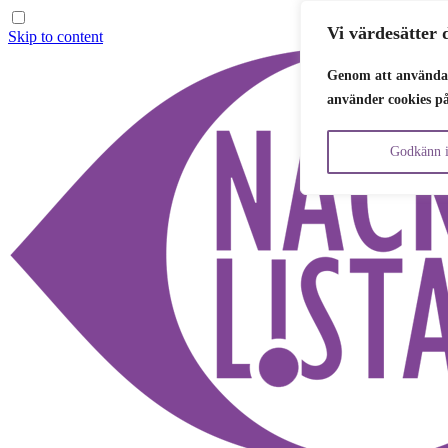
Vi värdesätter d
Skip to content
Genom att använda 
använder cookies p
Godkänn i