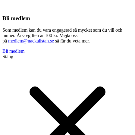
Bli medlem
Som medlem kan du vara engagerad så mycket som du vill och
hinner. Årsavgiften är 100 kr. Mejla oss
på
medlem@nackalistan.se
så får du veta mer.
Bli medlem
Stäng