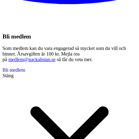
Bli medlem
Som medlem kan du vara engagerad så mycket som du vill och
hinner. Årsavgiften är 100 kr. Mejla oss
på
medlem@nackalistan.se
så får du veta mer.
Bli medlem
Stäng