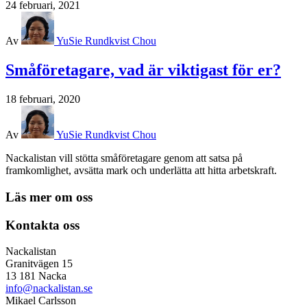
24 februari, 2021
Av
YuSie Rundkvist Chou
Småföretagare, vad är viktigast för er?
18 februari, 2020
Av
YuSie Rundkvist Chou
Nackalistan vill stötta småföretagare genom att satsa på
framkomlighet, avsätta mark och underlätta att hitta arbetskraft.
Läs mer om oss
Kontakta oss
Nackalistan
Granitvägen 15
13 181 Nacka
info@nackalistan.se
Mikael Carlsson