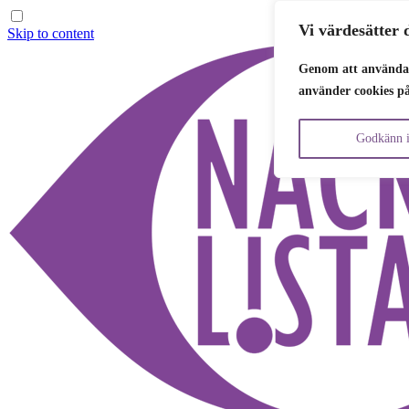
Vi värdesätter d
Skip to content
Genom att använda 
använder cookies p
Godkänn i