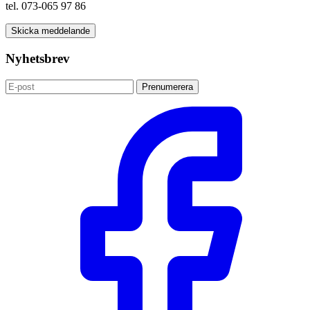
tel. 073-065 97 86
Skicka meddelande
Nyhetsbrev
Prenumerera