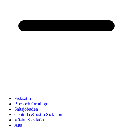
Fisksätra
Boo och Orminge
Saltsjöbaden
Centrala & östra Sicklaön
Västra Sicklaön
Älta