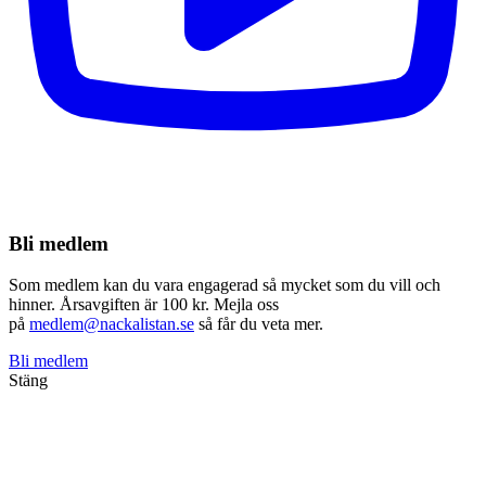
Bli medlem
Som medlem kan du vara engagerad så mycket som du vill och
hinner. Årsavgiften är 100 kr. Mejla oss
på
medlem@nackalistan.se
så får du veta mer.
Bli medlem
Stäng