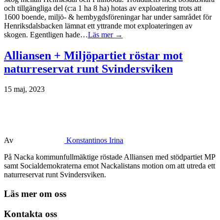
och tillgängliga del (c:a 1 ha 8 ha) hotas av exploatering trots att
1600 boende, miljö- & hembygdsföreningar har under samrådet för
Henriksdalsbacken lämnat ett yttrande mot exploateringen av
skogen. Egentligen hade…
Läs mer →
Alliansen + Miljöpartiet röstar mot
naturreservat runt Svindersviken
15 maj, 2023
Av
Konstantinos Irina
På Nacka kommunfullmäktige röstade Alliansen med stödpartiet MP
samt Socialdemokraterna emot Nackalistans motion om att utreda ett
naturreservat runt Svindersviken.
Läs mer om oss
Kontakta oss