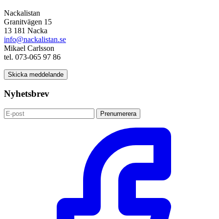
Nackalistan
Granitvägen 15
13 181 Nacka
info@nackalistan.se
Mikael Carlsson
tel. 073-065 97 86
Skicka meddelande
Nyhetsbrev
Prenumerera