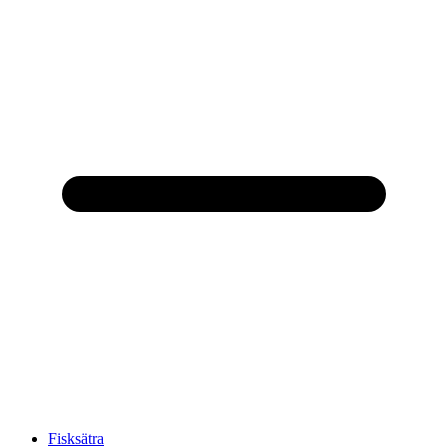
Fisksätra