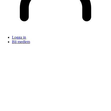
Logga in
Bli medlem