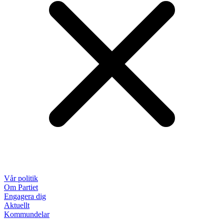
Vår politik
Om Partiet
Engagera dig
Aktuellt
Kommundelar