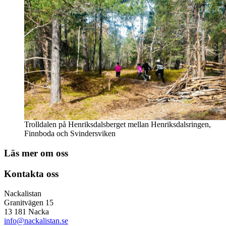
Trolldalen på Henriksdalsberget mellan Henriksdalsringen,
Finnboda och Svindersviken
Läs mer om oss
Kontakta oss
Nackalistan
Granitvägen 15
13 181 Nacka
info@nackalistan.se