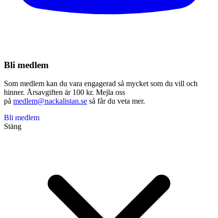
Bli medlem
Som medlem kan du vara engagerad så mycket som du vill och
hinner. Årsavgiften är 100 kr. Mejla oss
på
medlem@nackalistan.se
så får du veta mer.
Bli medlem
Stäng