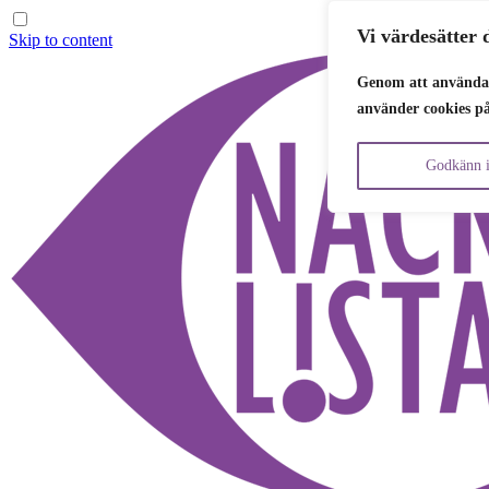
Vi värdesätter d
Skip to content
Genom att använda 
använder cookies p
Godkänn i