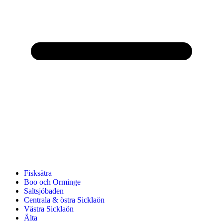
Fisksätra
Boo och Orminge
Saltsjöbaden
Centrala & östra Sicklaön
Västra Sicklaön
Älta