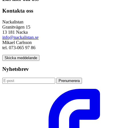
Kontakta oss
Nackalistan
Granitvägen 15
13 181 Nacka
info@nackalistan.se
Mikael Carlsson
tel. 073-065 97 86
Skicka meddelande
Nyhetsbrev
Prenumerera