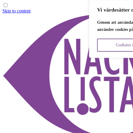
Vi värdesätter d
Skip to content
Genom att använda 
använder cookies p
Godkänn i