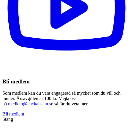
Bli medlem
Som medlem kan du vara engagerad så mycket som du vill och
hinner. Årsavgiften är 100 kr. Mejla oss
på
medlem@nackalistan.se
så får du veta mer.
Bli medlem
Stäng