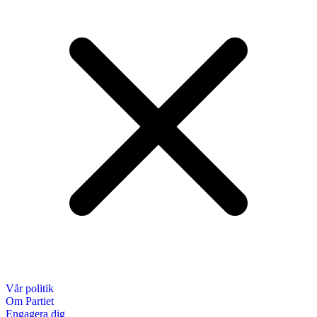
Vår politik
Om Partiet
Engagera dig