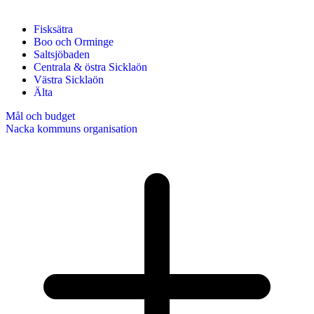
Fisksätra
Boo och Orminge
Saltsjöbaden
Centrala & östra Sicklaön
Västra Sicklaön
Älta
Mål och budget
Nacka kommuns organisation