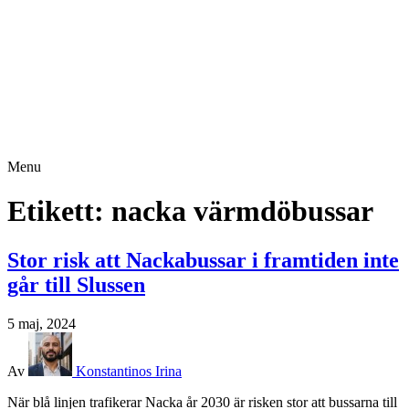
Menu
Etikett:
nacka värmdöbussar
Stor risk att Nackabussar i framtiden inte
går till Slussen
5 maj, 2024
Av
Konstantinos Irina
När blå linjen trafikerar Nacka år 2030 är risken stor att bussarna till