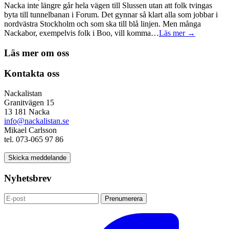
Nacka inte längre går hela vägen till Slussen utan att folk tvingas
byta till tunnelbanan i Forum. Det gynnar så klart alla som jobbar i
nordvästra Stockholm och som ska till blå linjen. Men många
Nackabor, exempelvis folk i Boo, vill komma…
Läs mer →
Läs mer om oss
Kontakta oss
Nackalistan
Granitvägen 15
13 181 Nacka
info@nackalistan.se
Mikael Carlsson
tel. 073-065 97 86
Skicka meddelande
Nyhetsbrev
Prenumerera