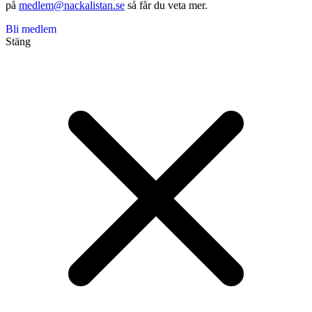
på
medlem@nackalistan.se
så får du veta mer.
Bli medlem
Stäng