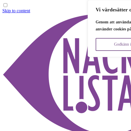
Vi värdesätter d
Skip to content
Genom att använda 
använder cookies p
Godkänn i