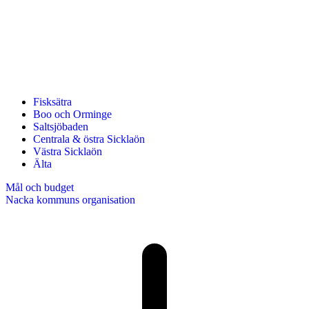
Fisksätra
Boo och Orminge
Saltsjöbaden
Centrala & östra Sicklaön
Västra Sicklaön
Älta
Mål och budget
Nacka kommuns organisation