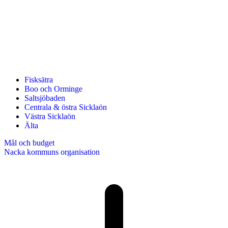
Fisksätra
Boo och Orminge
Saltsjöbaden
Centrala & östra Sicklaön
Västra Sicklaön
Älta
Mål och budget
Nacka kommuns organisation