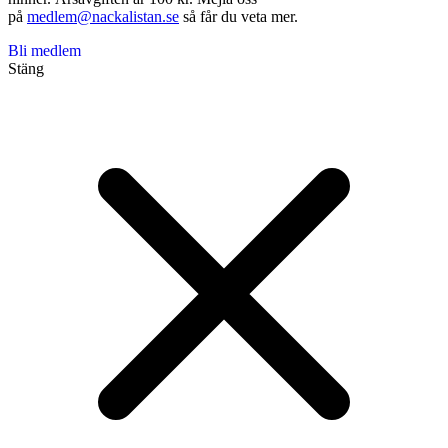
på
medlem@nackalistan.se
så får du veta mer.
Bli medlem
Stäng