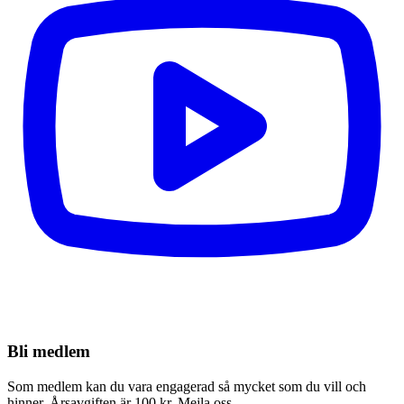
Bli medlem
Som medlem kan du vara engagerad så mycket som du vill och
hinner. Årsavgiften är 100 kr. Mejla oss