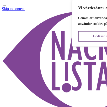
Vi värdesätter d
Skip to content
Genom att använda 
använder cookies p
Godkänn i