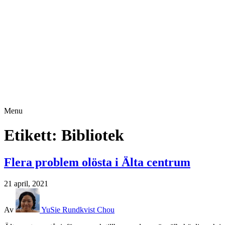
Menu
Etikett:
Bibliotek
Flera problem olösta i Älta centrum
21 april, 2021
Av
YuSie Rundkvist Chou