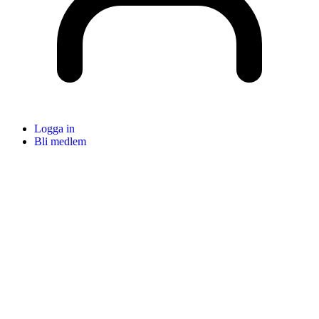
Logga in
Bli medlem