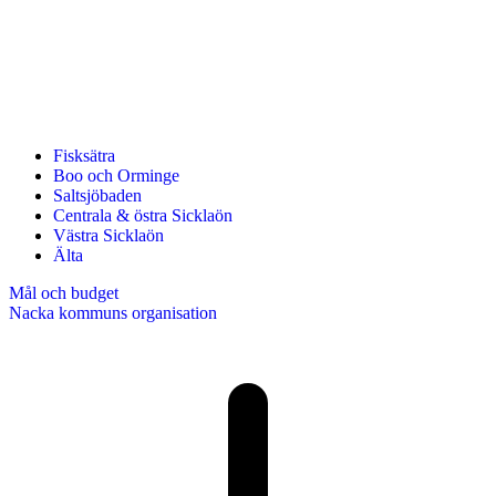
Fisksätra
Boo och Orminge
Saltsjöbaden
Centrala & östra Sicklaön
Västra Sicklaön
Älta
Mål och budget
Nacka kommuns organisation