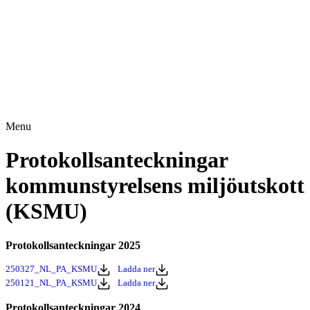
Menu
Protokollsanteckningar
kommunstyrelsens miljöutskott
(KSMU)
Protokollsanteckningar 2025
250327_NL_PA_KSMU
Ladda ner
250121_NL_PA_KSMU
Ladda ner
Protokollsanteckningar 2024