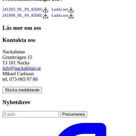
241203_NL_PA_KSMU
Ladda ner
241008_NL_PA_KSMU
Ladda ner
Läs mer om oss
Kontakta oss
Nackalistan
Granitvägen 15
13 181 Nacka
info@nackalistan.se
Mikael Carlsson
tel. 073-065 97 86
Skicka meddelande
Nyhetsbrev
Prenumerera