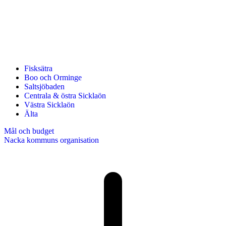
Fisksätra
Boo och Orminge
Saltsjöbaden
Centrala & östra Sicklaön
Västra Sicklaön
Älta
Mål och budget
Nacka kommuns organisation