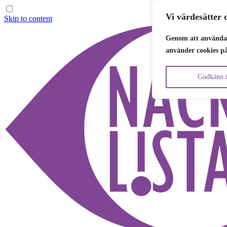
Vi värdesätter d
Skip to content
Genom att använda 
använder cookies p
Godkänn i