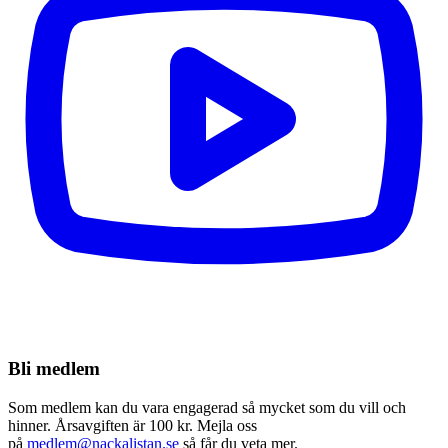
Bli medlem
Som medlem kan du vara engagerad så mycket som du vill och
hinner. Årsavgiften är 100 kr. Mejla oss
på
medlem@nackalistan.se
så får du veta mer.