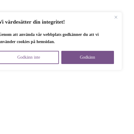
Vi värdesätter din integritet!
Genom att använda vår webbplats godkänner du att vi
använder cookies på hemsidan.
Godkänn inte
Godkänn