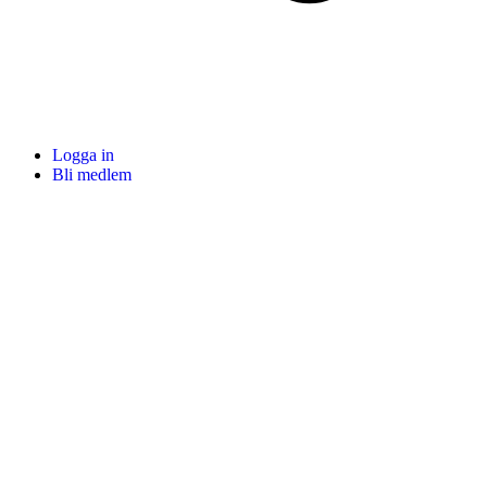
Logga in
Bli medlem