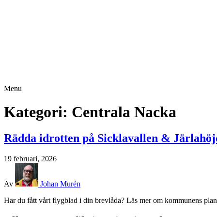
Menu
Kategori:
Centrala Nacka
Rädda idrotten på Sicklavallen & Järlahö
19 februari, 2026
Av
Johan Murén
Har du fått vårt flygblad i din brevlåda? Läs mer om kommunens plane