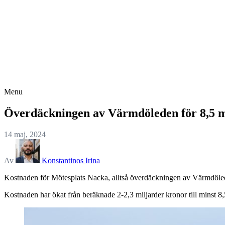
Menu
Överdäckningen av Värmdöleden för 8,5 m
14 maj, 2024
Av
Konstantinos Irina
Kostnaden för Mötesplats Nacka, alltså överdäckningen av Värmdöled
Kostnaden har ökat från beräknade 2-2,3 miljarder kronor till minst 8,