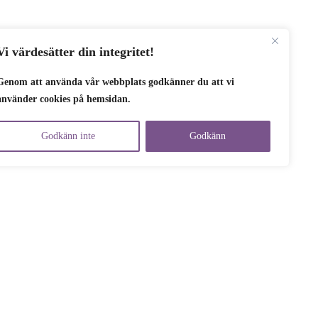
Vi värdesätter din integritet!
Genom att använda vår webbplats godkänner du att vi
använder cookies på hemsidan.
Godkänn inte
Godkänn