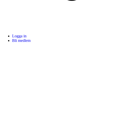
Logga in
Bli medlem