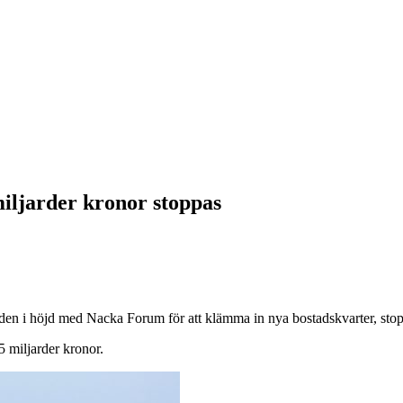
iljarder kronor stoppas
en i höjd med Nacka Forum för att klämma in nya bostadskvarter, sto
5 miljarder kronor.