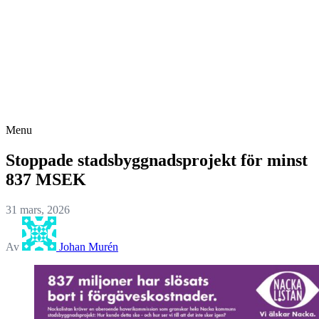
Menu
Stoppade stadsbyggnadsprojekt för minst
837 MSEK
31 mars, 2026
Av
Johan Murén