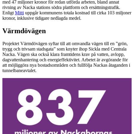
med 47 miljoner kronor för redan utförda arbeten, bland annat
rivning av Nacka stations södra plattform och ersättningstrafik.
Enligt
Mitti
uppgår kommunens totala kostnad till cirka 103 miljoner
kronor, inklusive tidigare nedlagda medel.
Värmdövägen
Projektet Värmdövägen syftar till att omvandla vägen till en ”grön,
trygg och trivsam stadsgata” som knyter ihop Sickla med Centrala
Nacka. Vägen ska också klara framtidens krav på vatten, avlopp,
dagvattenhantering och energieffektivitet. Arbetet är avgörande för
att möjliggöra nya bostadsområden och fullfölja Nackas åtaganden i
tunnelbaneavtalet.