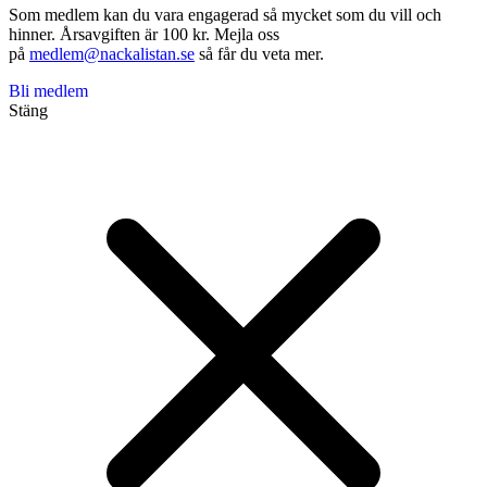
Som medlem kan du vara engagerad så mycket som du vill och
hinner. Årsavgiften är 100 kr. Mejla oss
på
medlem@nackalistan.se
så får du veta mer.
Bli medlem
Stäng