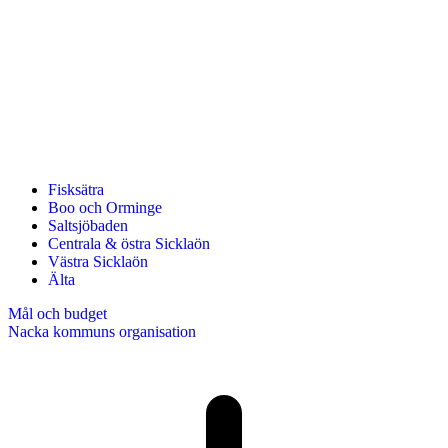
Fisksätra
Boo och Orminge
Saltsjöbaden
Centrala & östra Sicklaön
Västra Sicklaön
Älta
Mål och budget
Nacka kommuns organisation