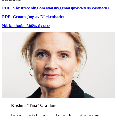
PDF: Vår utredning om stadsbyggnadsprojektens kostnader
PDF: Genomgång av Näckenbadet
Näckenbadet 306% dyrare
Kristina ”Tina” Granlund
Ledamot i Nacka kommunfullmäktige och politisk sekreterare