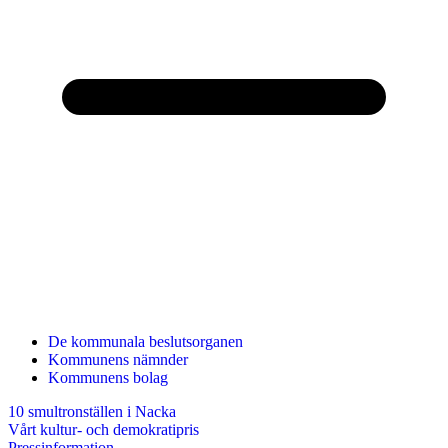
De kommunala beslutsorganen
Kommunens nämnder
Kommunens bolag
10 smultronställen i Nacka
Vårt kultur- och demokratipris
Pressinformation