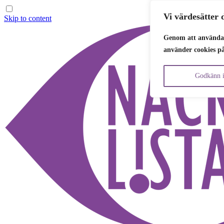
Vi värdesätter d
Skip to content
Genom att använda 
använder cookies p
Godkänn i