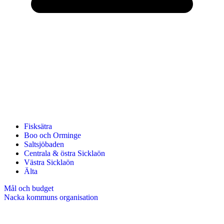
Fisksätra
Boo och Orminge
Saltsjöbaden
Centrala & östra Sicklaön
Västra Sicklaön
Älta
Mål och budget
Nacka kommuns organisation