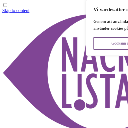
Vi värdesätter d
Skip to content
Genom att använda 
använder cookies p
Godkänn i