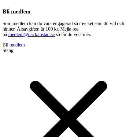
Bli medlem
Som medlem kan du vara engagerad så mycket som du vill och
hinner. Årsavgiften är 100 kr. Mejla oss
på
medlem@nackalistan.se
så får du veta mer.
Bli medlem
Stäng