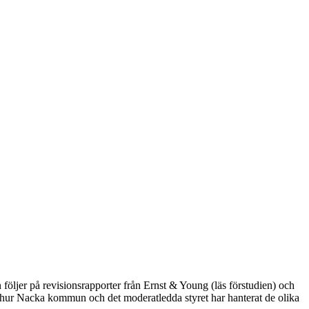
ljer på revisionsrapporter från Ernst & Young (läs förstudien) och
 hur Nacka kommun och det moderatledda styret har hanterat de olika