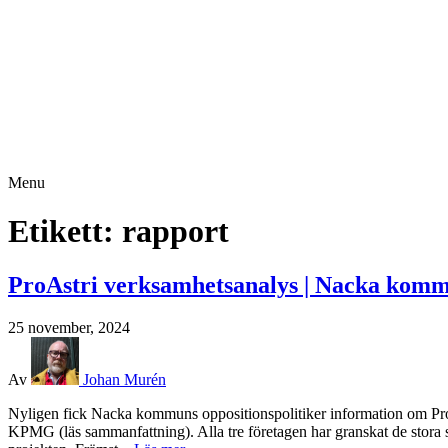
Menu
Etikett:
rapport
ProAstri verksamhetsanalys | Nacka kom
25 november, 2024
Av
Johan Murén
Nyligen fick Nacka kommuns oppositionspolitiker information om ProA
KPMG (läs sammanfattning). Alla tre företagen har granskat de stora