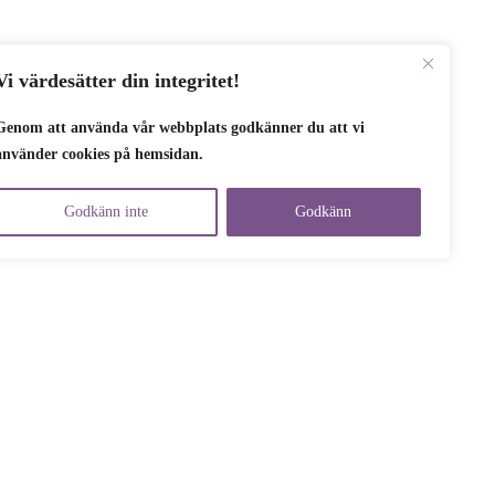
Vi värdesätter din integritet!
Genom att använda vår webbplats godkänner du att vi
använder cookies på hemsidan.
Godkänn inte
Godkänn