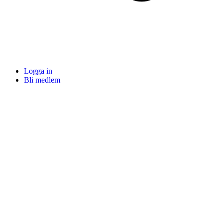
Logga in
Bli medlem