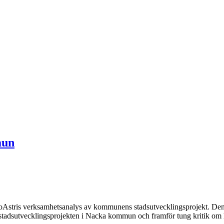
mun
stris verksamhetsanalys av kommunens stadsutvecklingsprojekt. Den fö
 stadsutvecklingsprojekten i Nacka kommun och framför tung kritik om