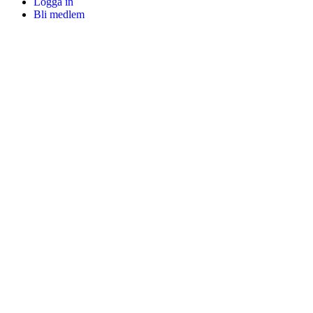
Logga in
Bli medlem