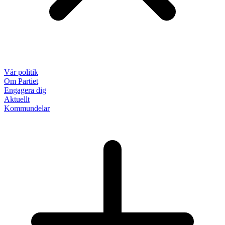
Vår politik
Om Partiet
Engagera dig
Aktuellt
Kommundelar