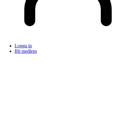
Logga in
Bli medlem