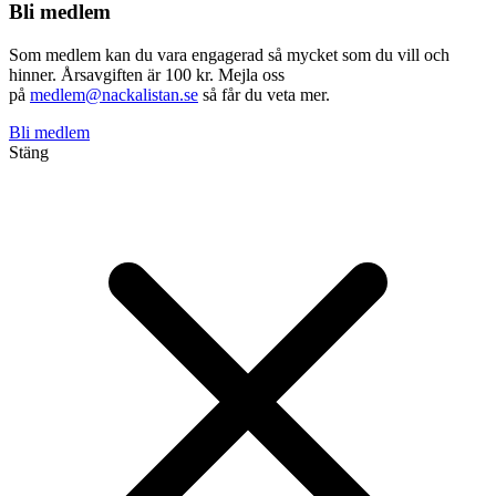
Bli medlem
Som medlem kan du vara engagerad så mycket som du vill och
hinner. Årsavgiften är 100 kr. Mejla oss
på
medlem@nackalistan.se
så får du veta mer.
Bli medlem
Stäng