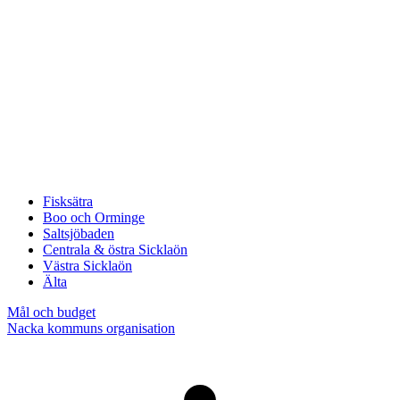
Fisksätra
Boo och Orminge
Saltsjöbaden
Centrala & östra Sicklaön
Västra Sicklaön
Älta
Mål och budget
Nacka kommuns organisation