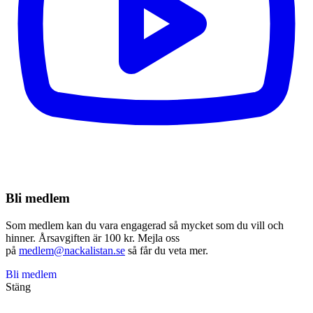
Bli medlem
Som medlem kan du vara engagerad så mycket som du vill och
hinner. Årsavgiften är 100 kr. Mejla oss
på
medlem@nackalistan.se
så får du veta mer.
Bli medlem
Stäng