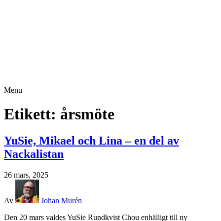
Menu
Etikett:
årsmöte
YuSie, Mikael och Lina – en del av
Nackalistan
26 mars, 2025
Av
Johan Murén
Den 20 mars valdes YuSie Rundkvist Chou enhälligt till ny