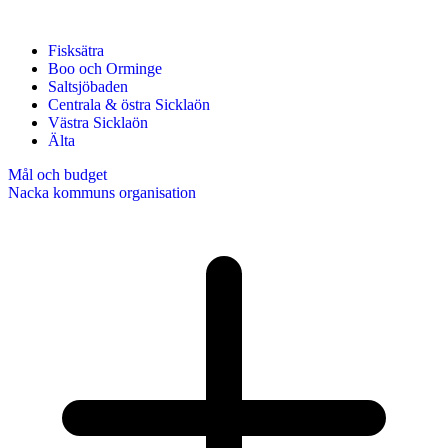
Fisksätra
Boo och Orminge
Saltsjöbaden
Centrala & östra Sicklaön
Västra Sicklaön
Älta
Mål och budget
Nacka kommuns organisation