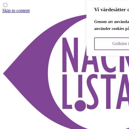
Vi värdesätter d
Skip to content
Genom att använda 
använder cookies p
Godkänn i