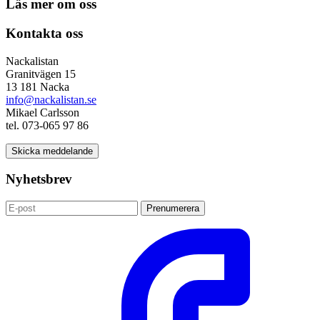
Läs mer om oss
Kontakta oss
Nackalistan
Granitvägen 15
13 181 Nacka
info@nackalistan.se
Mikael Carlsson
tel. 073-065 97 86
Skicka meddelande
Nyhetsbrev
Prenumerera