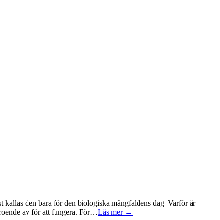
t kallas den bara för den biologiska mångfaldens dag. Varför är
eroende av för att fungera. För…
Läs mer →