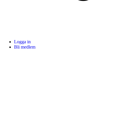
Logga in
Bli medlem