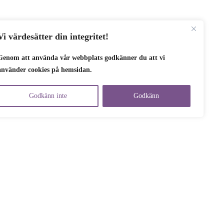
Vi värdesätter din integritet!
Genom att använda vår webbplats godkänner du att vi
använder cookies på hemsidan.
Godkänn inte
Godkänn