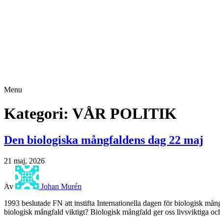
Menu
Kategori:
VÅR POLITIK
Den biologiska mångfaldens dag 22 maj
21 maj, 2026
Av
Johan Murén
1993 beslutade FN att instifta Internationella dagen för biologisk må
biologisk mångfald viktigt? Biologisk mångfald ger oss livsviktiga o