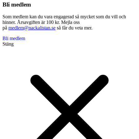
Bli medlem
Som medlem kan du vara engagerad så mycket som du vill och
hinner. Årsavgiften är 100 kr. Mejla oss
på
medlem@nackalistan.se
så får du veta mer.
Bli medlem
Stäng