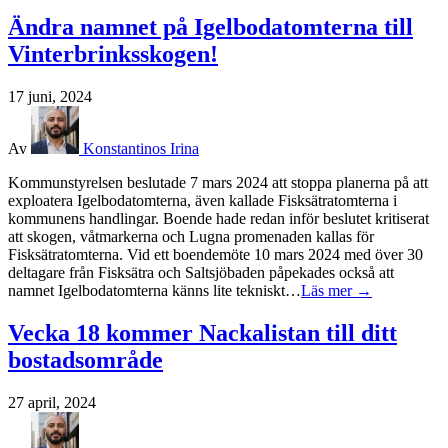
Ändra namnet på Igelbodatomterna till
Vinterbrinksskogen!
17 juni, 2024
Av
Konstantinos Irina
Kommunstyrelsen beslutade 7 mars 2024 att stoppa planerna på att
exploatera Igelbodatomterna, även kallade Fisksätratomterna i
kommunens handlingar. Boende hade redan inför beslutet kritiserat
att skogen, våtmarkerna och Lugna promenaden kallas för
Fisksätratomterna. Vid ett boendemöte 10 mars 2024 med över 30
deltagare från Fisksätra och Saltsjöbaden påpekades också att
namnet Igelbodatomterna känns lite tekniskt…
Läs mer →
Vecka 18 kommer Nackalistan till ditt
bostadsområde
27 april, 2024