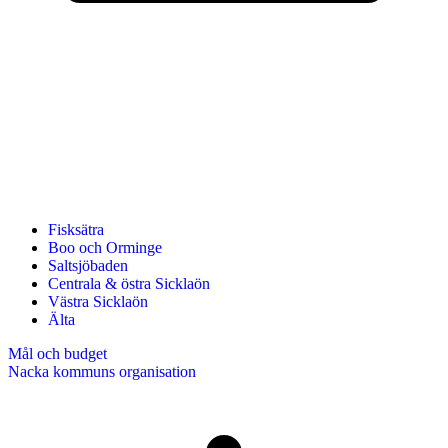
Fisksätra
Boo och Orminge
Saltsjöbaden
Centrala & östra Sicklaön
Västra Sicklaön
Älta
Mål och budget
Nacka kommuns organisation