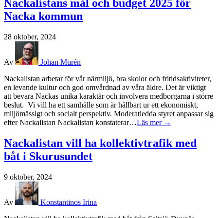
Nackalistans mål och budget 2025 för
Nacka kommun
28 oktober, 2024
Av
Johan Murén
Nackalistan arbetar för vår närmiljö, bra skolor och fritidsaktiviteter,
en levande kultur och god omvårdnad av våra äldre. Det är viktigt
att bevara Nackas unika karaktär och involvera medborgarna i större
beslut. Vi vill ha ett samhälle som är hållbart ur ett ekonomiskt,
miljömässigt och socialt perspektiv. Moderatledda styret anpassar sig
efter Nackalistan Nackalistan konstaterar…
Läs mer →
Nackalistan vill ha kollektivtrafik med
båt i Skurusundet
9 oktober, 2024
Av
Konstantinos Irina