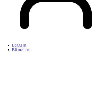
Logga in
Bli medlem