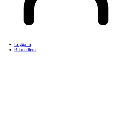
Logga in
Bli medlem