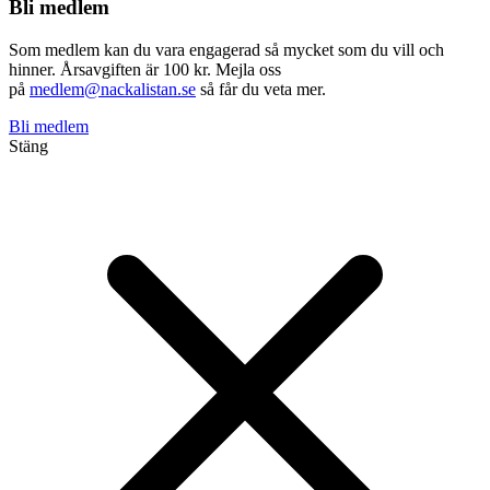
Bli medlem
Som medlem kan du vara engagerad så mycket som du vill och
hinner. Årsavgiften är 100 kr. Mejla oss
på
medlem@nackalistan.se
så får du veta mer.
Bli medlem
Stäng