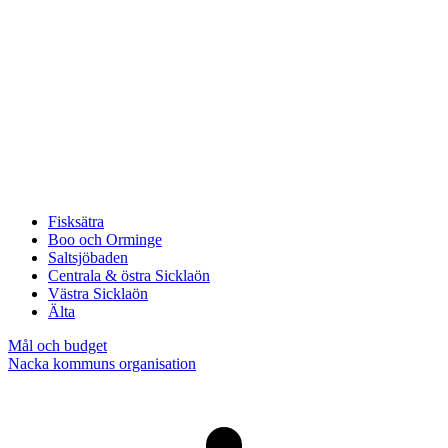
Fisksätra
Boo och Orminge
Saltsjöbaden
Centrala & östra Sicklaön
Västra Sicklaön
Älta
Mål och budget
Nacka kommuns organisation