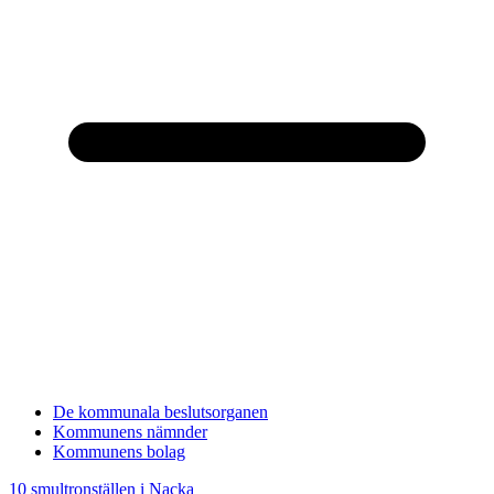
De kommunala beslutsorganen
Kommunens nämnder
Kommunens bolag
10 smultronställen i Nacka