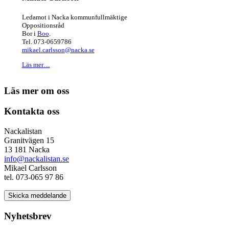
Ledamot i Nacka kommunfullmäktige
Oppositionsråd
Bor i
Boo
.
Tel. 073-0659786
mikael.carlsson@nacka.se
Läs mer…
Läs mer om oss
Kontakta oss
Nackalistan
Granitvägen 15
13 181 Nacka
info@nackalistan.se
Mikael Carlsson
tel. 073-065 97 86
Skicka meddelande
Nyhetsbrev