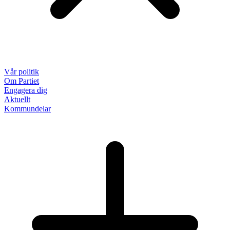
Vår politik
Om Partiet
Engagera dig
Aktuellt
Kommundelar