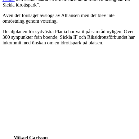
Sickla idrottspark”.
Även det förslaget avslogs av Alliansen men det blev inte
omröstning genom votering.
Detaljplanen för sydvästra Plania har varit på samråd nyligen. Över
300 synpunkter från boende, Sickla IF och Riksidrottsförbundet har
inkommit med önskan om en idrottspark på platsen.
Mikael Carlsson