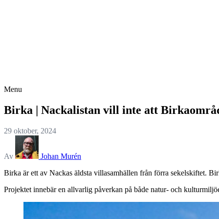
Menu
Birka | Nackalistan vill inte att Birkaområ
29 oktober, 2024
Av
Johan Murén
Birka är ett av Nackas äldsta villasamhällen från förra sekelskiftet. 
Projektet innebär en allvarlig påverkan på både natur- och kulturmiljöer