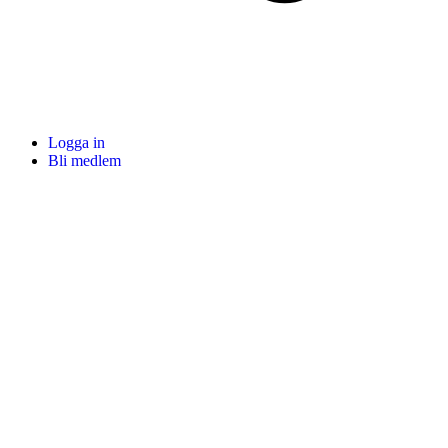
Logga in
Bli medlem