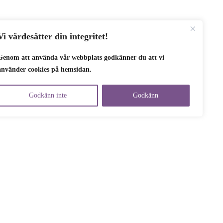
Vi värdesätter din integritet!
Genom att använda vår webbplats godkänner du att vi
använder cookies på hemsidan.
Godkänn inte
Godkänn