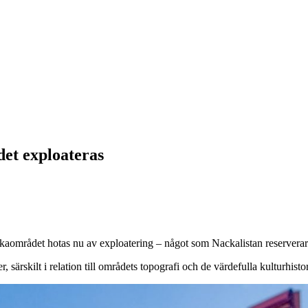
det exploateras
Birkaområdet hotas nu av exploatering – något som Nackalistan reserverar
, särskilt i relation till områdets topografi och de värdefulla kulturhis