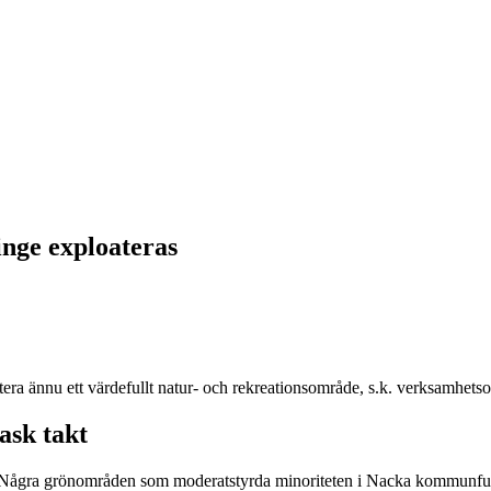
inge exploateras
atera ännu ett värdefullt natur- och rekreationsområde, s.k. verksamhet
ask takt
. Några grönområden som moderatstyrda minoriteten i Nacka kommunfull