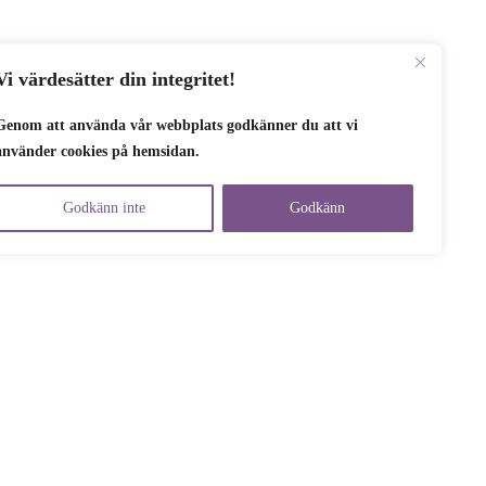
Vi värdesätter din integritet!
Genom att använda vår webbplats godkänner du att vi
använder cookies på hemsidan.
Godkänn inte
Godkänn