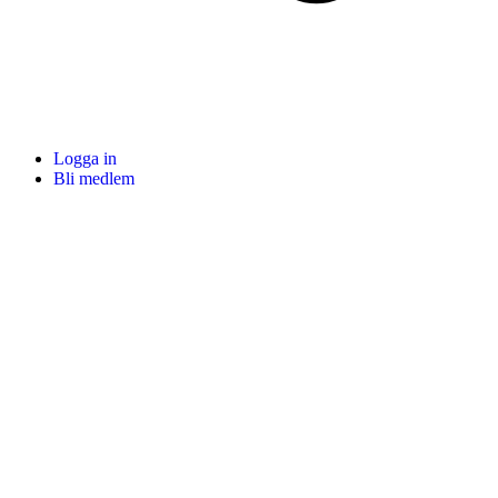
Logga in
Bli medlem