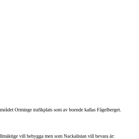
sområdet Orminge trafikplats som av boende kallas Fågelberget.
mäktige vill bebygga men som Nackalistan vill bevara är: