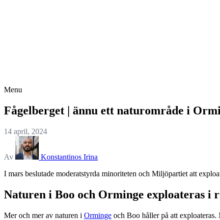
Menu
Fågelberget | ännu ett naturområde i Orm
14 april, 2024
Av
Konstantinos Irina
I mars beslutade moderatstyrda minoriteten och Miljöpartiet att explo
Naturen i Boo och Orminge exploateras i r
Mer och mer av naturen i
Orminge
och Boo håller på att exploateras