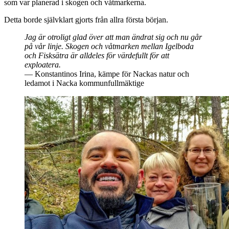
som var planerad i skogen och våtmarkerna.
Detta borde självklart gjorts från allra första början.
Jag är otroligt glad över att man ändrat sig och nu går
på vår linje. Skogen och våtmarken mellan Igelboda
och Fisksätra är alldeles för värdefullt för att
exploatera.
Konstantinos Irina, kämpe för Nackas natur och
ledamot i Nacka kommunfullmäktige