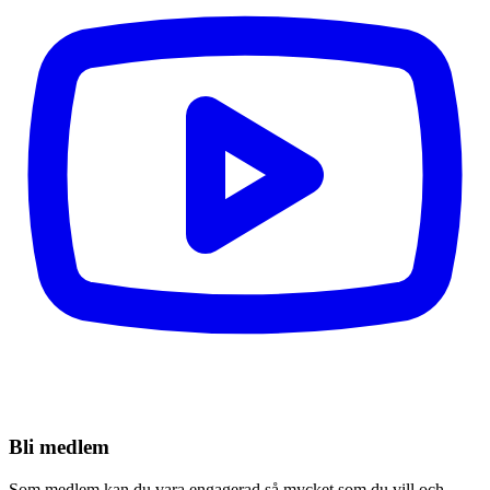
Bli medlem
Som medlem kan du vara engagerad så mycket som du vill och