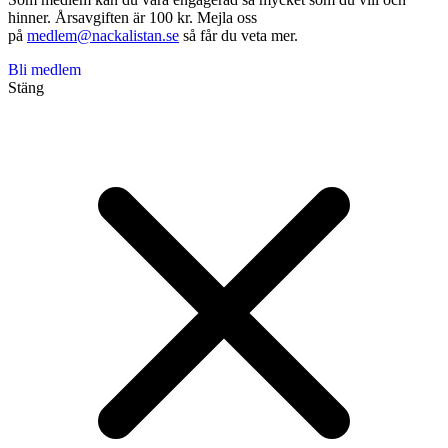
hinner. Årsavgiften är 100 kr. Mejla oss
på
medlem@nackalistan.se
så får du veta mer.
Bli medlem
Stäng