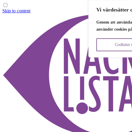
Vi värdesätter d
Skip to content
Genom att använda 
använder cookies p
Godkänn i