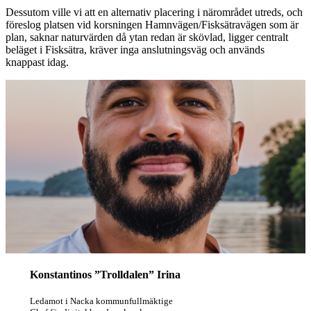
Dessutom ville vi att en alternativ placering i närområdet utreds, och
föreslog platsen vid korsningen Hamnvägen/Fisksätravägen som är
plan, saknar naturvärden då ytan redan är skövlad, ligger centralt
beläget i Fisksätra, kräver inga anslutningsväg och används
knappast idag.
Konstantinos ”Trolldalen” Irina
Ledamot i Nacka kommunfullmäktige