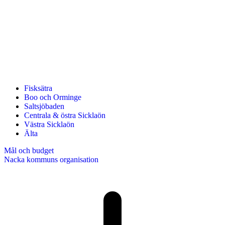
Fisksätra
Boo och Orminge
Saltsjöbaden
Centrala & östra Sicklaön
Västra Sicklaön
Älta
Mål och budget
Nacka kommuns organisation