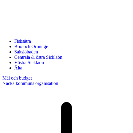
Fisksätra
Boo och Orminge
Saltsjöbaden
Centrala & östra Sicklaön
Västra Sicklaön
Älta
Mål och budget
Nacka kommuns organisation