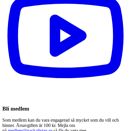
Bli medlem
Som medlem kan du vara engagerad så mycket som du vill och
hinner. Årsavgiften är 100 kr. Mejla oss
på
medlem@nackalistan.se
så får du veta mer.