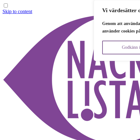
Vi värdesätter d
Skip to content
Genom att använda 
använder cookies p
Godkänn i