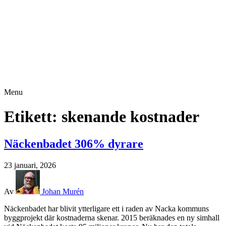
Menu
Etikett:
skenande kostnader
Näckenbadet 306% dyrare
23 januari, 2026
Av
Johan Murén
Näckenbadet har blivit ytterligare ett i raden av Nacka kommuns
byggprojekt där kostnaderna skenar. 2015 beräknades en ny simhall