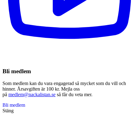
Bli medlem
Som medlem kan du vara engagerad så mycket som du vill och
hinner. Årsavgiften är 100 kr. Mejla oss
på
medlem@nackalistan.se
så får du veta mer.
Bli medlem
Stäng