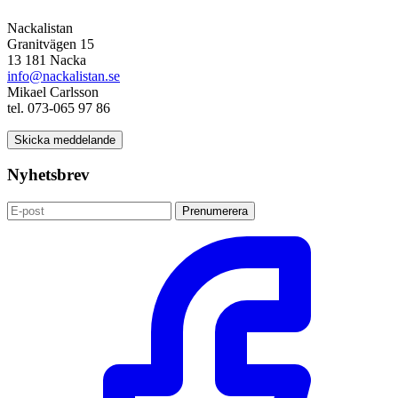
Nackalistan
Granitvägen 15
13 181 Nacka
info@nackalistan.se
Mikael Carlsson
tel. 073-065 97 86
Skicka meddelande
Nyhetsbrev
Prenumerera