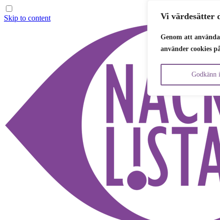
Vi värdesätter d
Skip to content
Genom att använda 
använder cookies p
Godkänn i