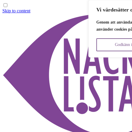
Vi värdesätter d
Skip to content
Genom att använda 
använder cookies p
Godkänn i