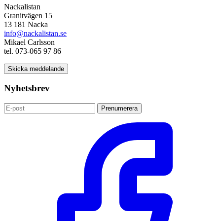
Nackalistan
Granitvägen 15
13 181 Nacka
info@nackalistan.se
Mikael Carlsson
tel. 073-065 97 86
Skicka meddelande
Nyhetsbrev
Prenumerera