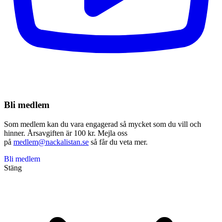
Bli medlem
Som medlem kan du vara engagerad så mycket som du vill och
hinner. Årsavgiften är 100 kr. Mejla oss
på
medlem@nackalistan.se
så får du veta mer.
Bli medlem
Stäng