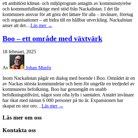
ett ambitiöst klimat- och miljöprogram antagits av kommunstyrelse
och kommunfullmäktige med stöd från Nackalistan. I det får
kommunen ansvar för att göra det lättare för alla – invånare, företag
och organisationer – att bidra till en hållbar utveckling. Nackalistan
anser att det…
Läs mer →
Boo – ett område med växtvärk
18 februari, 2025
Av
Johan Murén
Inom Nackalistan pågår en dialog med boende i Boo. Området är en
av Nackas största kommundelar och hem för ungefär en tredjedel av
kommunens befolkning. Boo har genomgått en snabb
befolkningstillväxt, något som ofta lyfts i samtalen. Antalet invånare
har ökat med nästan 6 000 personer på tio år. Expansionen har
skapat en stor oro…
Läs mer →
Läs mer om oss
Kontakta oss