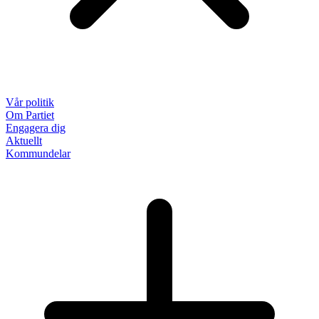
Vår politik
Om Partiet
Engagera dig
Aktuellt
Kommundelar