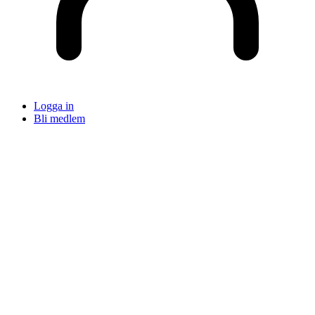
Logga in
Bli medlem