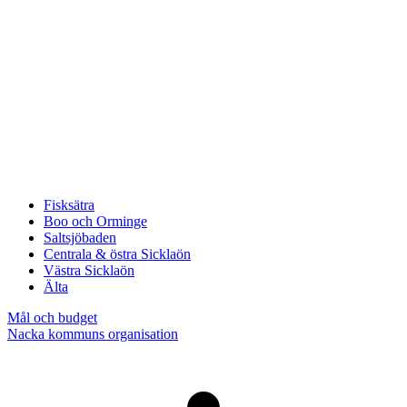
Fisksätra
Boo och Orminge
Saltsjöbaden
Centrala & östra Sicklaön
Västra Sicklaön
Älta
Mål och budget
Nacka kommuns organisation