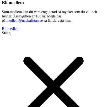
Bli medlem
Som medlem kan du vara engagerad så mycket som du vill och
hinner. Årsavgiften är 100 kr. Mejla oss
på
medlem@nackalistan.se
så får du veta mer.
Bli medlem
Stäng