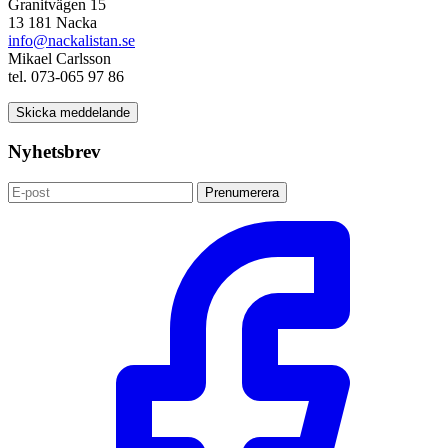
Granitvägen 15
13 181 Nacka
info@nackalistan.se
Mikael Carlsson
tel. 073-065 97 86
Skicka meddelande
Nyhetsbrev
Prenumerera