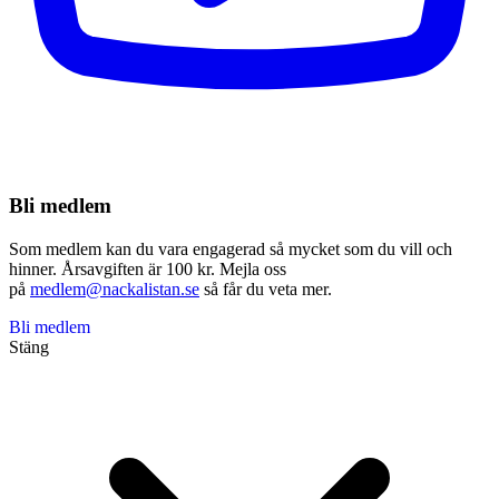
Bli medlem
Som medlem kan du vara engagerad så mycket som du vill och
hinner. Årsavgiften är 100 kr. Mejla oss
på
medlem@nackalistan.se
så får du veta mer.
Bli medlem
Stäng