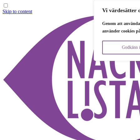
Vi värdesätter d
Skip to content
Genom att använda 
använder cookies p
Godkänn i