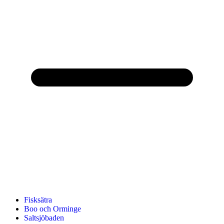
Fisksätra
Boo och Orminge
Saltsjöbaden