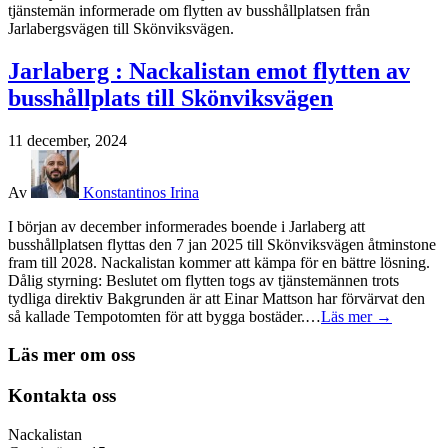
tjänstemän informerade om flytten av busshållplatsen från
Jarlabergsvägen till Skönviksvägen.
Jarlaberg : Nackalistan emot flytten av
busshållplats till Skönviksvägen
11 december, 2024
Av
Konstantinos Irina
I början av december informerades boende i Jarlaberg att
busshållplatsen flyttas den 7 jan 2025 till Skönviksvägen åtminstone
fram till 2028. Nackalistan kommer att kämpa för en bättre lösning.
Dålig styrning: Beslutet om flytten togs av tjänstemännen trots
tydliga direktiv Bakgrunden är att Einar Mattson har förvärvat den
så kallade Tempotomten för att bygga bostäder.…
Läs mer →
Läs mer om oss
Kontakta oss
Nackalistan