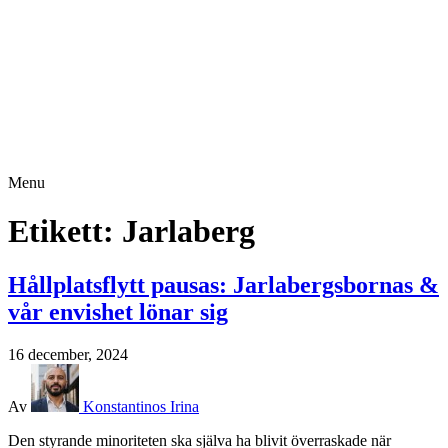
Menu
Etikett:
Jarlaberg
Hållplatsflytt pausas: Jarlabergsbornas &
vår envishet lönar sig
16 december, 2024
Av
Konstantinos Irina
Den styrande minoriteten ska själva ha blivit överraskade när