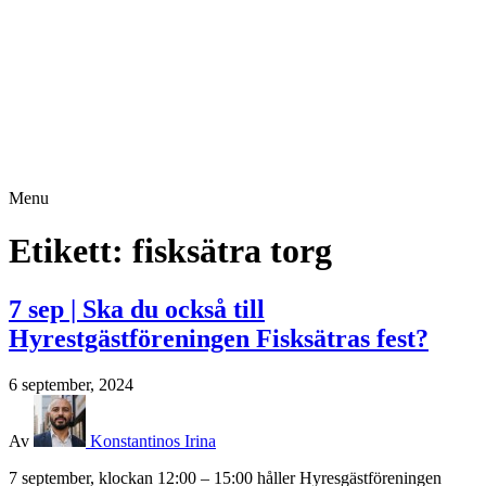
Menu
Etikett:
fisksätra torg
7 sep | Ska du också till
Hyrestgästföreningen Fisksätras fest?
6 september, 2024
Av
Konstantinos Irina
7 september, klockan 12:00 – 15:00 håller Hyresgästföreningen