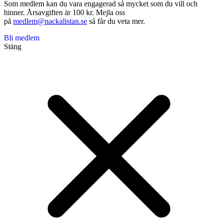
Som medlem kan du vara engagerad så mycket som du vill och
hinner. Årsavgiften är 100 kr. Mejla oss
på
medlem@nackalistan.se
så får du veta mer.
Bli medlem
Stäng