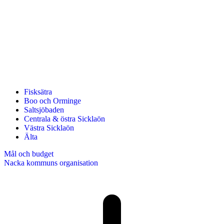
Fisksätra
Boo och Orminge
Saltsjöbaden
Centrala & östra Sicklaön
Västra Sicklaön
Älta
Mål och budget
Nacka kommuns organisation