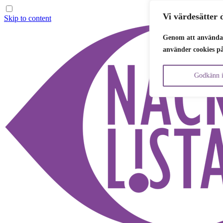
Vi värdesätter d
Skip to content
Genom att använda 
använder cookies p
Godkänn i