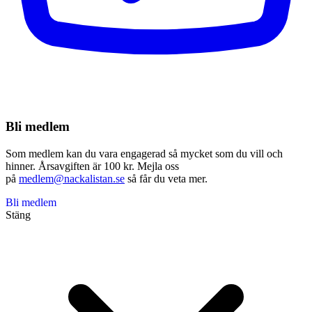
Bli medlem
Som medlem kan du vara engagerad så mycket som du vill och
hinner. Årsavgiften är 100 kr. Mejla oss
på
medlem@nackalistan.se
så får du veta mer.
Bli medlem
Stäng