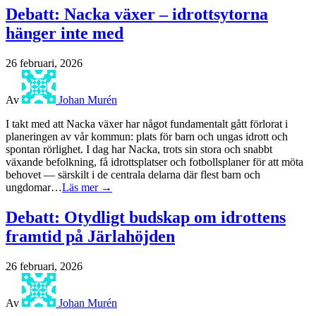
Debatt: Nacka växer – idrottsytorna
hänger inte med
26 februari, 2026
Av
Johan Murén
I takt med att Nacka växer har något fundamentalt gått förlorat i
planeringen av vår kommun: plats för barn och ungas idrott och
spontan rörlighet. I dag har Nacka, trots sin stora och snabbt
växande befolkning, få idrottsplatser och fotbollsplaner för att möta
behovet — särskilt i de centrala delarna där flest barn och
ungdomar…
Läs mer →
Debatt: Otydligt budskap om idrottens
framtid på Järlahöjden
26 februari, 2026
Av
Johan Murén