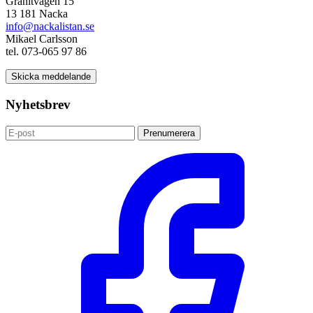
Granitvägen 15
13 181 Nacka
info@nackalistan.se
Mikael Carlsson
tel. 073-065 97 86
Skicka meddelande
Nyhetsbrev
Prenumerera