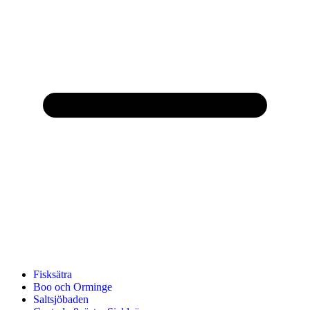
Fisksätra
Boo och Orminge
Saltsjöbaden