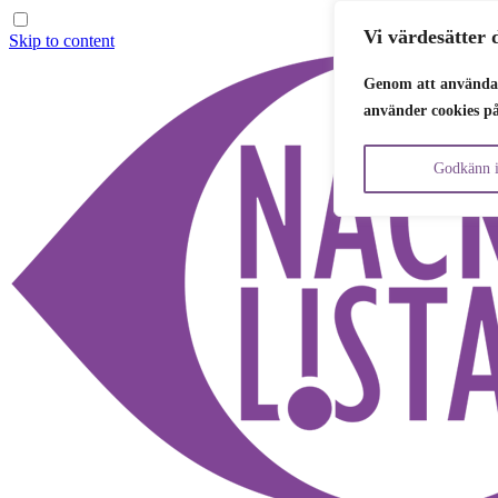
Vi värdesätter d
Skip to content
Genom att använda 
använder cookies p
Godkänn i