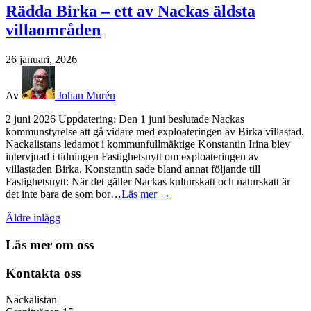
Rädda Birka – ett av Nackas äldsta
villaområden
26 januari, 2026
Av
Johan Murén
2 juni 2026 Uppdatering: Den 1 juni beslutade Nackas
kommunstyrelse att gå vidare med exploateringen av Birka villastad.
Nackalistans ledamot i kommunfullmäktige Konstantin Irina blev
intervjuad i tidningen Fastighetsnytt om exploateringen av
villastaden Birka. Konstantin sade bland annat följande till
Fastighetsnytt: När det gäller Nackas kulturskatt och naturskatt är
det inte bara de som bor…
Läs mer →
Inläggsnavigering
Äldre inlägg
Läs mer om oss
Kontakta oss
Nackalistan