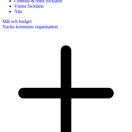
Centrala & östra Sicklaön
Västra Sicklaön
Älta
Mål och budget
Nacka kommuns organisation