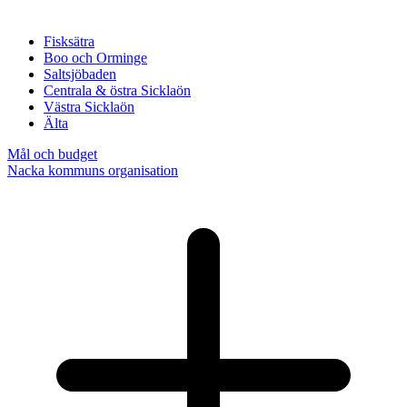
Fisksätra
Boo och Orminge
Saltsjöbaden
Centrala & östra Sicklaön
Västra Sicklaön
Älta
Mål och budget
Nacka kommuns organisation