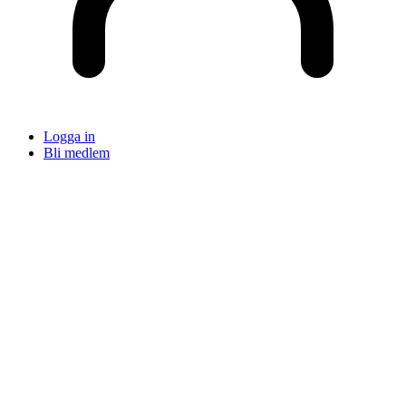
Logga in
Bli medlem