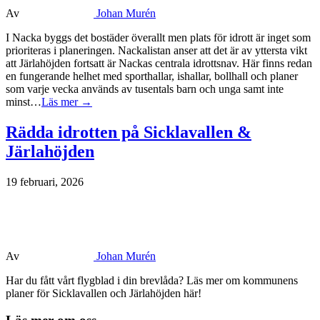
Av
Johan Murén
I Nacka byggs det bostäder överallt men plats för idrott är inget som
prioriteras i planeringen. Nackalistan anser att det är av yttersta vikt
att Järlahöjden fortsatt är Nackas centrala idrottsnav. Här finns redan
en fungerande helhet med sporthallar, ishallar, bollhall och planer
som varje vecka används av tusentals barn och unga samt inte
minst…
Läs mer →
Rädda idrotten på Sicklavallen &
Järlahöjden
19 februari, 2026
Av
Johan Murén
Har du fått vårt flygblad i din brevlåda? Läs mer om kommunens
planer för Sicklavallen och Järlahöjden här!