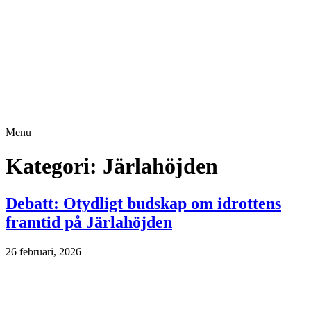
Menu
Kategori:
Järlahöjden
Debatt: Otydligt budskap om idrottens
framtid på Järlahöjden
26 februari, 2026