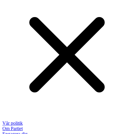
Vår politik
Om Partiet
Engagera dig