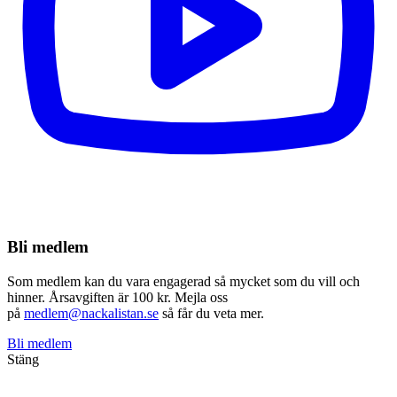
Bli medlem
Som medlem kan du vara engagerad så mycket som du vill och
hinner. Årsavgiften är 100 kr. Mejla oss
på
medlem@nackalistan.se
så får du veta mer.
Bli medlem
Stäng