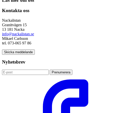
Läs mer om oss
Kontakta oss
Nackalistan
Granitvägen 15
13 181 Nacka
info@nackalistan.se
Mikael Carlsson
tel. 073-065 97 86
Skicka meddelande
Nyhetsbrev
Prenumerera