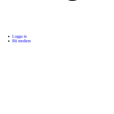
Logga in
Bli medlem