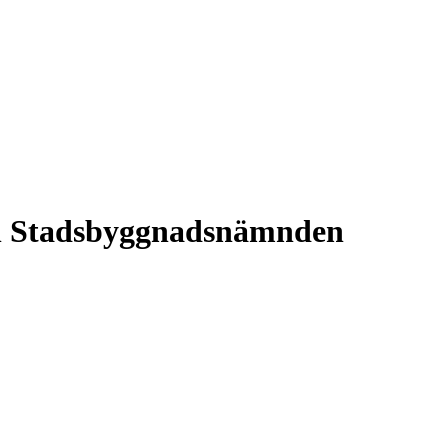
ch Stadsbyggnadsnämnden