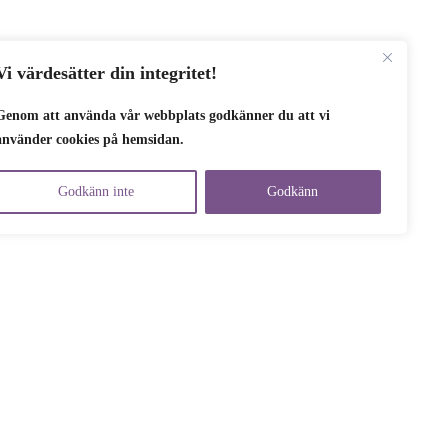
Vi värdesätter din integritet!
Genom att använda vår webbplats godkänner du att vi
använder cookies på hemsidan.
Godkänn inte
Godkänn