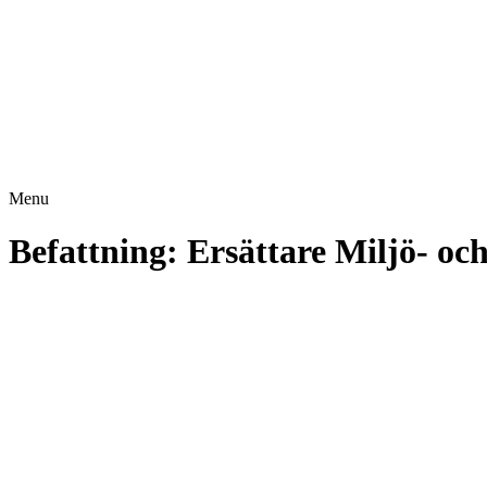
Menu
Befattning:
Ersättare Miljö- o