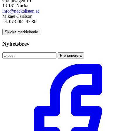
Granitvägen 15
13 181 Nacka
info@nackalistan.se
Mikael Carlsson
tel. 073-065 97 86
Skicka meddelande
Nyhetsbrev
Prenumerera