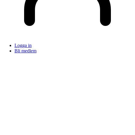
Logga in
Bli medlem