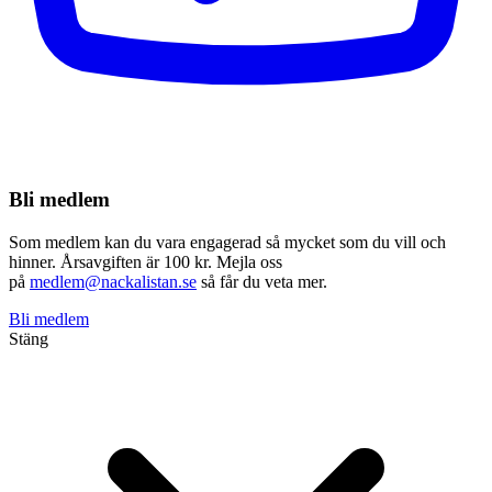
Bli medlem
Som medlem kan du vara engagerad så mycket som du vill och
hinner. Årsavgiften är 100 kr. Mejla oss
på
medlem@nackalistan.se
så får du veta mer.
Bli medlem
Stäng