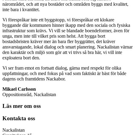
närområdet, och att nya bostäder och områden byggs med kvalitet,
inte bara i kvantitet.
Vi förespråkar inte ett byggstopp, vi förespråkar ett klokare
byggande där kommunen hinner ikapp med den sociala och fysiska
infrastruktur som krävs. Vi vill se blandade boendeformer, även för
unga, men inte till vilket pris som helst. Att bygga bort
bostadsbristen kräver mer än bara fler byggrätter, det kräver
ansvarstagande, lokal dialog och smart planering. Nackalistan värnar
den karaktär och miljö som gör att vi trivs så bra här, vi vill inte
exploatera bort den.
Vi ser fram emot en fortsatt dialog, gärna med respekt för olika
uppfattningar, och med fokus på vad som faktiskt är bäst för både
dagens och framtidens Nackabor.
Mikael Carlsson
Oppositionsråd, Nackalistan
Läs mer om oss
Kontakta oss
Nackalistan