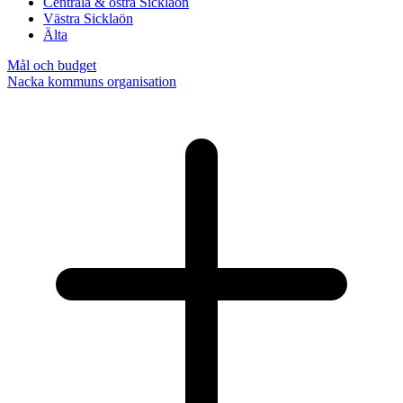
Centrala & östra Sicklaön
Västra Sicklaön
Älta
Mål och budget
Nacka kommuns organisation