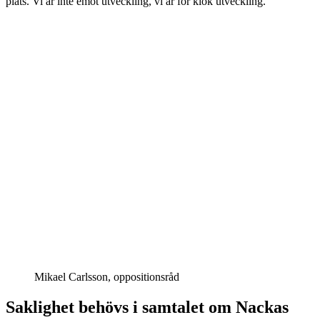
plats. Vi är inte emot utveckling, vi är för klok utveckling.
Mikael Carlsson, oppositionsråd
Saklighet behövs i samtalet om Nackas