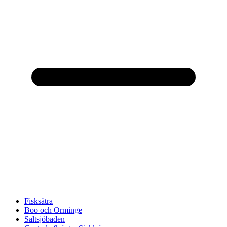
Fisksätra
Boo och Orminge
Saltsjöbaden