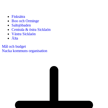
Fisksätra
Boo och Orminge
Saltsjöbaden
Centrala & östra Sicklaön
Västra Sicklaön
Älta
Mål och budget
Nacka kommuns organisation