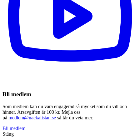
Bli medlem
Som medlem kan du vara engagerad så mycket som du vill och
hinner. Årsavgiften är 100 kr. Mejla oss
på
medlem@nackalistan.se
så får du veta mer.
Bli medlem
Stäng