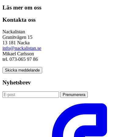
Läs mer om oss
Kontakta oss
Nackalistan
Granitvägen 15
13 181 Nacka
info@nackalistan.se
Mikael Carlsson
tel. 073-065 97 86
Skicka meddelande
Nyhetsbrev
Prenumerera