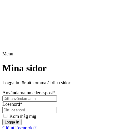
Menu
Mina sidor
Logga in för att komma åt dina sidor
Användarnamn eller e-post
*
Lösenord
*
Kom ihåg mig
Logga in
Glömt lösenordet?