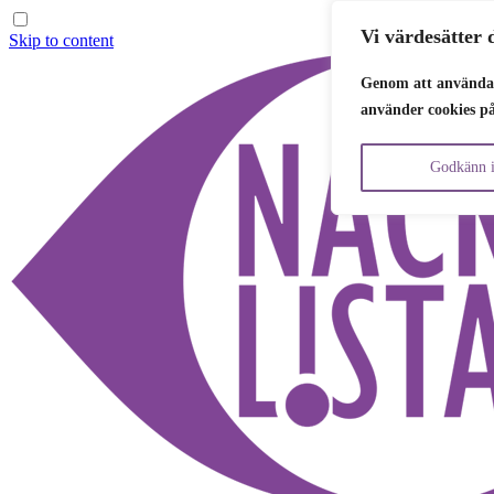
Vi värdesätter d
Skip to content
Genom att använda 
använder cookies p
Godkänn i